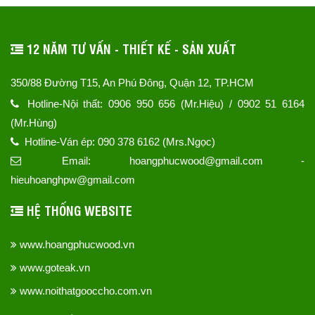
12 NĂM TƯ VẤN - THIẾT KẾ - SẢN XUẤT
350/88 Đường T15, An Phú Đông, Quận 12, TP.HCM
Hotline-Nội thất: 0906 950 656 (Mr.Hiệu) / 0902 51 6164
(Mr.Hùng)
Hotline-Ván ép: 090 378 6162 (Mrs.Ngọc)
Email: hoangphucwood@gmail.com -
hieuhoanghpw@gmail.com
HỆ THỐNG WEBSITE
www.hoangphucwood.vn
www.goteak.vn
www.noithatgooccho.com.vn