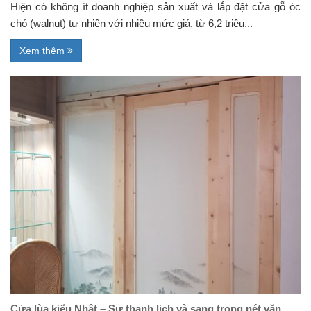
Hiện có không ít doanh nghiệp sản xuất và lắp đặt cửa gỗ óc
chó (walnut) tự nhiên với nhiều mức giá, từ 6,2 triệu...
Xem thêm
Cửa lùa kiểu Nhật – Sự thanh lịch và sang trọng nét văn