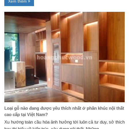
Xem thêm
Loại gỗ nào đang được yêu thích nhất ở phân khúc nội thất
cao cấp tại Việt Nam?
Xu hướng toàn cầu hóa ảnh hưởng tới luôn cả tư duy, sở thích
hay thị hiếu về kiến trúc, xây dựng nội thất. Những...