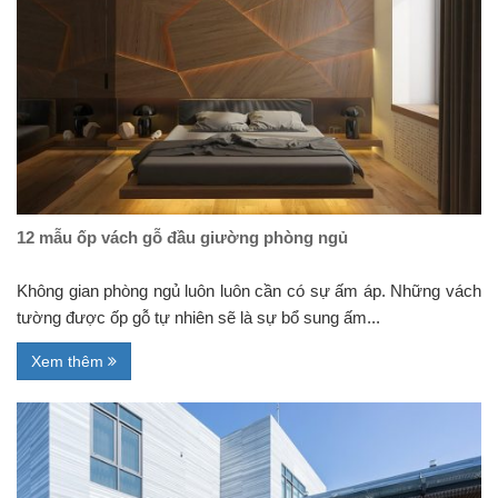
12 mẫu ốp vách gỗ đầu giường phòng ngủ
Không gian phòng ngủ luôn luôn cần có sự ấm áp. Những vách
tường được ốp gỗ tự nhiên sẽ là sự bổ sung ấm...
Xem thêm