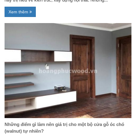
Xem thêm
Những điểm gì làm nên giá trị cho một bộ cửa gỗ óc chó
(walnut) tự nhiên?