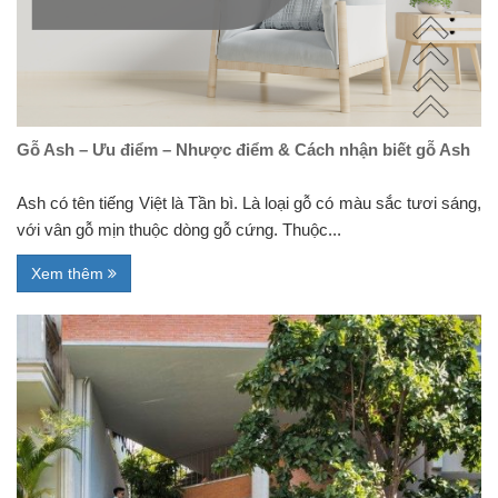
Gỗ Ash – Ưu điểm – Nhược điểm & Cách nhận biết gỗ Ash
Ash có tên tiếng Việt là Tần bì. Là loại gỗ có màu sắc tươi sáng,
với vân gỗ mịn thuộc dòng gỗ cứng. Thuộc...
Xem thêm