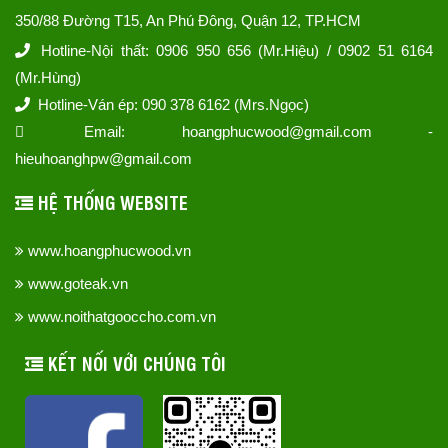
350/88 Đường T15, An Phú Đông, Quận 12, TP.HCM
Hotline-Nội thất: 0906 950 656 (Mr.Hiệu) / 0902 51 6164
(Mr.Hùng)
Hotline-Ván ép: 090 378 6162 (Mrs.Ngọc)
Email: hoangphucwood@gmail.com -
hieuhoanghpw@gmail.com
HỆ THỐNG WEBSITE
www.hoangphucwood.vn
www.goteak.vn
www.noithatgooccho.com.vn
KẾT NỐI VỚI CHÚNG TÔI