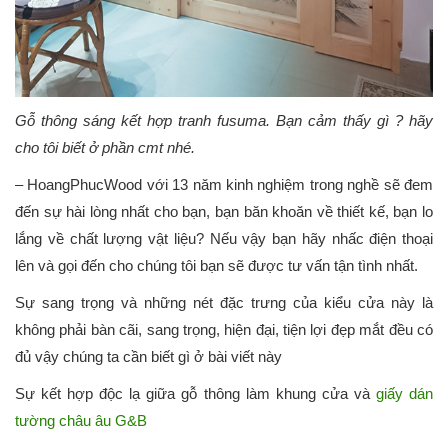
Gỗ thông sáng kết hợp tranh fusuma. Bạn cảm thấy gì ? hãy
cho tôi biết ở phần cmt nhé.
– HoangPhucWood với 13 năm kinh nghiệm trong nghề sẽ đem
đến sự hài lòng nhất cho bạn, bạn băn khoăn về thiết kế, bạn lo
lắng về chất lượng vật liệu? Nếu vậy bạn hãy nhấc điện thoại
lên và gọi đến cho chúng tôi bạn sẽ được tư vấn tận tình nhất.
Sự sang trọng và những nét đặc trưng của kiểu cửa này là
không phải bàn cãi, sang trọng, hiện đại, tiện lợi đẹp mắt đều có
đủ vậy chúng ta cần biết gì ở bài viết này
Sự kết hợp độc lạ giữa gỗ thông làm khung cửa và
giấy dán
tường châu âu G&B