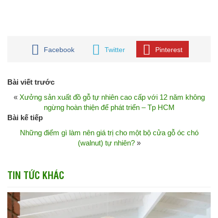
Facebook
Twitter
Pinterest
Bài viết trước
«
Xưởng sản xuất đồ gỗ tự nhiên cao cấp với 12 năm không
ngừng hoàn thiện để phát triển – Tp HCM
Bài kế tiếp
Những điểm gì làm nên giá trị cho một bộ cửa gỗ óc chó
(walnut) tự nhiên?
»
TIN TỨC KHÁC