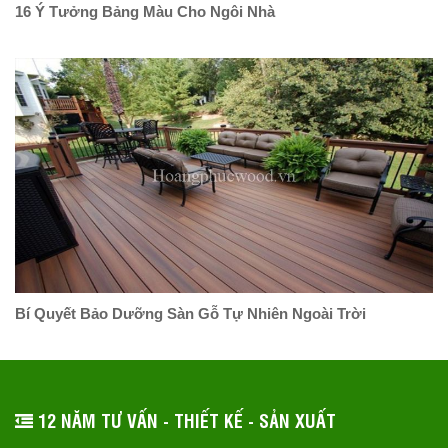
16 Ý Tưởng Bảng Màu Cho Ngôi Nhà
Bí Quyết Bảo Dưỡng Sàn Gỗ Tự Nhiên Ngoài Trời
12 NĂM TƯ VẤN - THIẾT KẾ - SẢN XUẤT