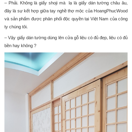
– Phải. Không là giấy shoji mà lạ là giấy dán tường châu âu,
đây là sự kết hợp giữa tay nghề thợ mộc của HoangPhucWood
và sản phẩm được phân phối độc quyền tại Việt Nam của công
ty chúng tôi.
– Vậy giấy dán tường dùng lên cửa gỗ liệu có đủ đẹp, liệu có đủ
bền hay không ?