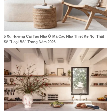
5 Xu Hướng Cải Tạo Nhà Ở Mà Các Nhà Thiết Kế Nội Thất
Sẽ “Loại Bỏ” Trong Năm 2026