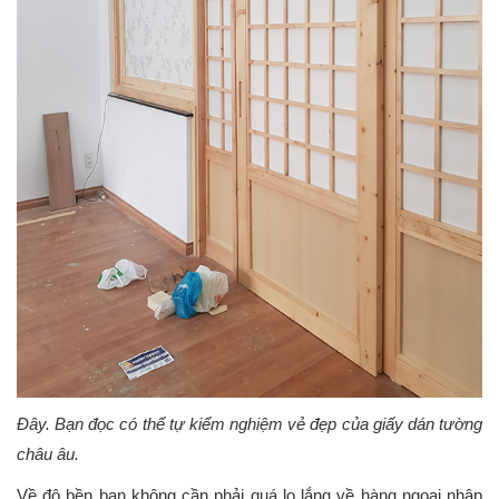
Đây. Bạn đọc có thể tự kiểm nghiệm vẻ đẹp của giấy dán tường
châu âu.
Về độ bền bạn không cần phải quá lo lắng về hàng ngoại nhập