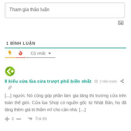
1
BÌNH LUẬN
Cũ nhất
8 kiểu cửa lùa cửa trượt phổ biến nhất
2 năm trước
[…] người. Nó cũng góp phần làm gia tăng thị trường cửa trên
toàn thế giới. Cửa lùa Shoji có nguồn gốc từ Nhật Bản, họ đã
tăng thêm giá trị thẩm mĩ cho căn nhà. […]
Trả lời
0