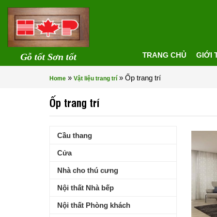
TRANG CHỦ
GIỚI 
Gỗ tốt Sơn tốt
»
»
Ốp trang trí
Home
Vật liệu trang trí
Ốp trang trí
Cầu thang
Cửa
Nhà cho thú cưng
Nội thất Nhà bếp
Nội thất Phòng khách