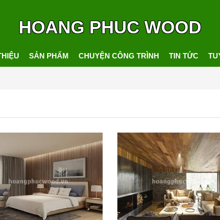
HOANG PHUC WOOD
THIỆU
SẢN PHẨM
CHUYỆN CÔNG TRÌNH
TIN TỨC
TU