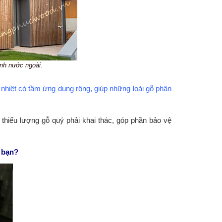
ình nước ngoài.
nhiệt có tầm ứng dụng rộng, giúp những loài gỗ phân
hiểu lượng gỗ quý phải khai thác, góp phần bảo vệ
o bạn?