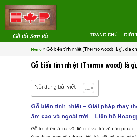
TRANG CHỦ
GIỚI 
Gỗ tốt Sơn tốt
»
Gỗ biến tính nhiệt (Thermo wood) là gì, địa chỉ
Home
Gỗ biến tính nhiệt (Thermo wood) là gì, 
Nội dung bài viết
Gỗ biến tính nhiệt – Giải pháp thay 
ẩm cao và ngoài trời – Liên hệ Hoa
Gỗ tự nhiên là loại vật liệu có vai trò vô cùng qua
ứng dụng trong xây dựng, thiết kế, nội thất cho tới cá