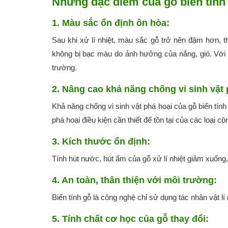
Những đặc điểm của gỗ biến tính 
1. Màu sắc ổn định ôn hòa:
Sau khi xử lí nhiệt, màu sắc gỗ trở nên đậm hơn,
không bị bạc màu do ảnh hưởng của nắng, gió. Với m
trường.
2. Nâng cao khả năng chống vi sinh vật 
Khả năng chống vi sinh vật phá hoại của gỗ biến tính 
phá hoại điều kiện cần thiết để tồn tại của các loại c
3. Kích thước ổn định:
Tính hút nước, hút ẩm của gỗ xử lí nhiệt giảm xuống,
4. An toàn, thân thiện với môi trường:
Biến tính gỗ là công nghệ chỉ sử dụng tác nhân vật l
5. Tính chất cơ học của gỗ thay đổi: