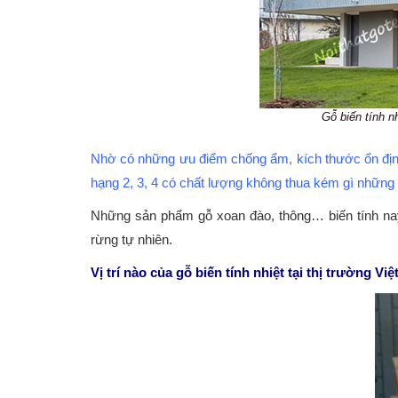
Gỗ biến tính n
Nhờ có những ưu điểm chống ẩm, kích thước ổn định,
hạng 2, 3, 4 có chất lượng không thua kém gì những 
Những sản phẩm gỗ xoan đào, thông… biến tính nay
rừng tự nhiên.
Vị trí nào của gỗ biến tính nhiệt tại thị trường V