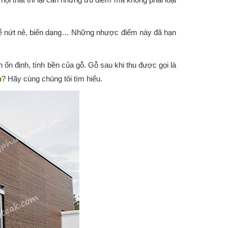
.
dễ nứt nẻ, biến dạng… Những nhược điểm này đã hạn
 ổn định, tính bền của gỗ. Gỗ sau khi thu được gọi là
n
? Hãy cùng chúng tôi tìm hiểu.