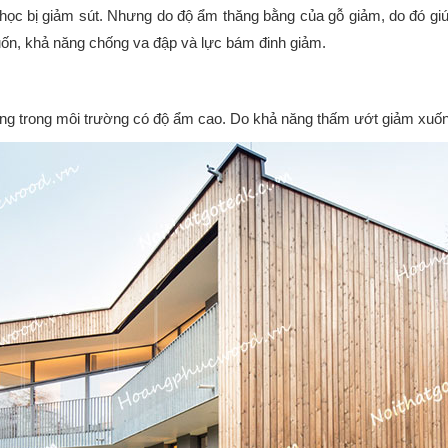
cơ học bị giảm sút. Nhưng do độ ẩm thăng bằng của gỗ giảm, do đó gi
uốn, khả năng chống va đập và lực bám đinh giảm.
 dụng trong môi trường có độ ẩm cao. Do khả năng thấm ướt giảm xuố