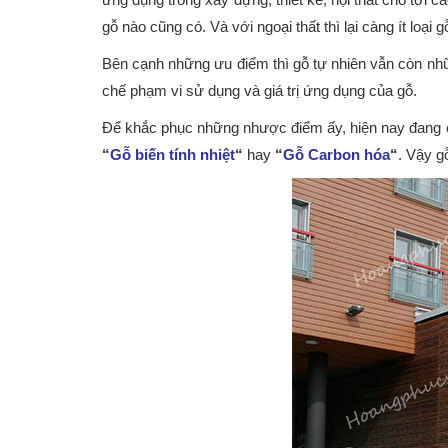
gỗ nào cũng có. Và với ngoại thất thì lại càng ít lo
Bên cạnh những ưu điểm thì gỗ tự nhiên vẫn còn n
chế phạm vi sử dụng và giá trị ứng dụng của gỗ.
Để khắc phục những nhược điểm ấy, hiện nay đang có m
“
Gỗ biến tính nhiệt
“
hay
“
Gỗ Carbon hóa
“
. Vậy g