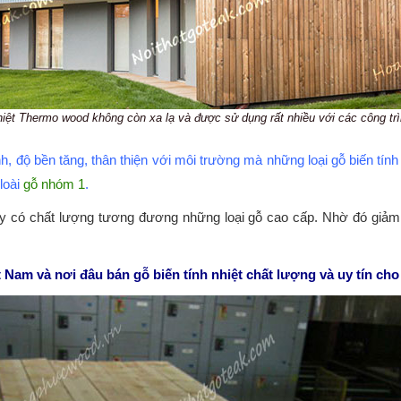
hiệt Thermo wood không còn xa lạ và được sử dụng rất nhiều với các công tr
 độ bền tăng, thân thiện với môi trường mà những loại gỗ biến tính 
loài
gỗ nhóm 1
.
 có chất lượng tương đương những loại gỗ cao cấp. Nhờ đó giảm t
iệt Nam và nơi đâu bán gỗ biến tính nhiệt chất lượng và uy tín ch