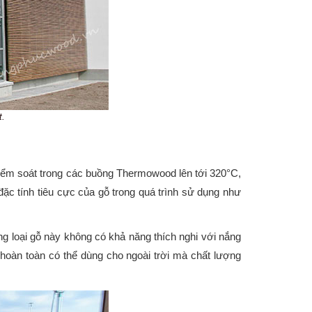
t.
c kiểm soát trong các buồng Thermowood lên tới 320°C,
 đặc tính tiêu cực của gỗ trong quá trình sử dụng như
 loại gỗ này không có khả năng thích nghi với nắng
 hoàn toàn có thể dùng cho ngoài trời mà chất lượng