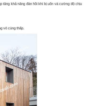
úp tăng khả năng đàn hồi khi bị uốn và cường độ chịu
ng vô cùng thấp.