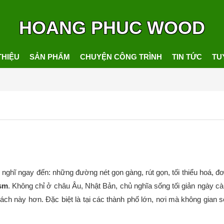
HOANG PHUC WOOD
THIỆU
SẢN PHẨM
CHUYỆN CÔNG TRÌNH
TIN TỨC
TU
ể nghĩ ngay đến: những đường nét gọn gàng, rút gọn, tối thiểu hoá, đơ
sm
. Không chỉ ở châu Âu, Nhật Bản, chủ nghĩa sống tối giản ngày c
ách này hơn. Đặc biệt là tại các thành phố lớn, nơi mà không gian