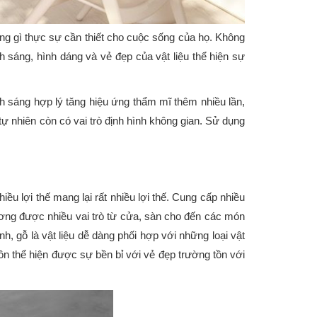
hững gì thực sự cần thiết cho cuộc sống của họ. Không
 sáng, hình dáng và vẻ đẹp của vật liệu thể hiện sự
nh sáng hợp lý tăng hiệu ứng thẩm mĩ thêm nhiều lần,
ự nhiên còn có vai trò định hình không gian. Sử dụng
hiều lợi thế mang lại rất nhiều lợi thế. Cung cấp nhiều
ương được nhiều vai trò từ cửa, sàn cho đến các món
h, gỗ là vật liệu dễ dàng phối hợp với những loại vật
uôn thể hiện được sự bền bỉ với vẻ đẹp trường tồn với