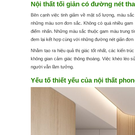
Nội thất tối giản có đường nét t
Bên cạnh việc tinh giảm về mặt số lượng, màu sắc
những màu sơn đơn sắc. Không có quá nhiều gam mà
điểm nhấn. Những màu sắc thuộc gam màu trung tí
đem lại kết hợp cùng với những đường nét giản đơn ma
Nhằm tạo ra hiệu quả thị giác tốt nhất, các kiến t
không gian cảm giác thông thoáng. Việc khéo léo s
người vẫn lầm tưởng.
Yếu tố thiết yếu của nội thất phon