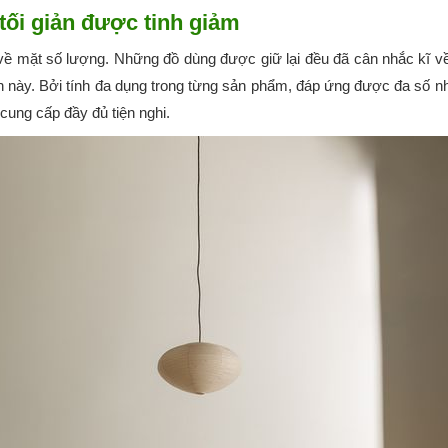
tối giản được tinh giảm
n về mặt số lượng. Những đồ dùng được giữ lại đều đã cân nhắc kĩ 
này. Bởi tính đa dụng trong từng sản phẩm, đáp ứng được đa số nhu 
cung cấp đầy đủ tiện nghi.