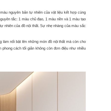
màu nguyên bản tự nhiên của vật liệu kết hợp cùng
nguyên tắc: 1 màu chủ đạo, 1 màu nền và 1 màu tạo
 nhiên của đồ nội thất. Sự nhẹ nhàng của màu sắc
ng làm nổi bật lên những món đồ nội thất mà còn cho
n phong cách tối giản không còn đơn điệu như nhiều