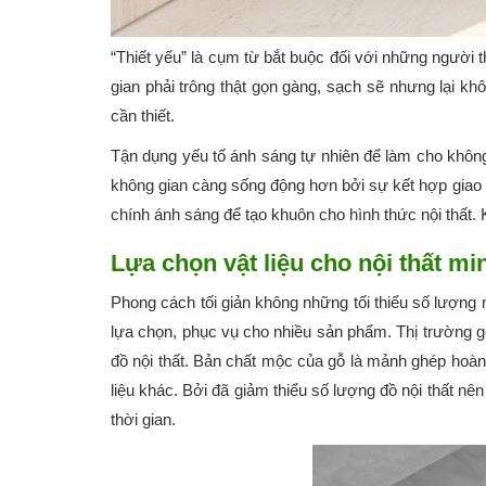
“Thiết yếu” là cụm từ bắt buộc đối với những người t
gian phải trông thật gọn gàng, sạch sẽ nhưng lại k
cần thiết.
Tận dụng yếu tố ánh sáng tự nhiên để làm cho không 
không gian càng sống động hơn bởi sự kết hợp giao t
chính ánh sáng để tạo khuôn cho hình thức nội thất. K
Lựa chọn vật liệu cho nội thất mi
Phong cách tối giản không những tối thiểu số lượng 
lựa chọn, phục vụ cho nhiều sản phẩm. Thị trường g
đồ nội thất. Bản chất mộc của gỗ là mảnh ghép hoàn h
liệu khác. Bởi đã giảm thiểu số lượng đồ nội thất nê
thời gian.