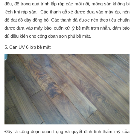
đều, để trong quá trình lắp ráp các mối nối, mộng sàn không bị
lệch khi ráp sàn. Các thanh gỗ xẻ được đưa vào máy ép, nén
để đạt độ dày đồng bộ. Các thanh đã được nén theo tiêu chuẩn
được đưa vào máy bào, cuốn xử lý bề mặt trơn nhẵn, đảm bảo
đủ điều kiện cho công đoạn sơn phủ bề mặt.
5. Cán UV 6 lớp bề mặt
Đây là công đoạn quan trọng và quyết định tính thẩm mỹ của