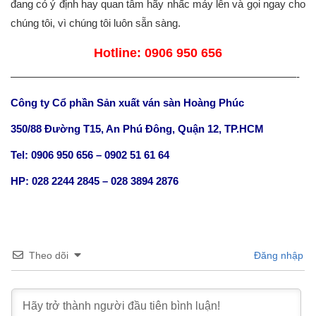
đang có ý định hay quan tâm hãy nhấc máy lên và gọi ngay cho
chúng tôi, vì chúng tôi luôn sẵn sàng.
Hotline: 0906 950 656
———————————————————————————-
Công ty Cổ phần Sản xuất ván sàn Hoàng Phúc
350/88 Đường T15, An Phú Đông, Quận 12, TP.HCM
Tel: 0906 950 656 – 0902 51 61 64
HP: 028 2244 2845 – 028 3894 2876
Theo dõi
Đăng nhập