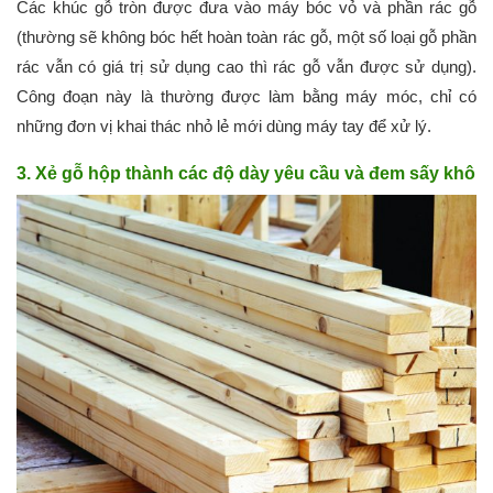
Các khúc gỗ tròn được đưa vào máy bóc vỏ và phần rác gỗ
(thường sẽ không bóc hết hoàn toàn rác gỗ, một số loại gỗ phần
rác vẫn có giá trị sử dụng cao thì rác gỗ vẫn được sử dụng).
Công đoạn này là thường được làm bằng máy móc, chỉ có
những đơn vị khai thác nhỏ lẻ mới dùng máy tay để xử lý.
3. Xẻ gỗ hộp thành các độ dày yêu cầu và đem sấy khô