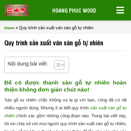
HOANG PHUC WOOD
»
Quy trình sản xuất ván sàn gỗ tự nhiên
Home
Quy trình sản xuất ván sàn gỗ tự nhiên
Nội dung bài viết
Để có được thanh sàn gỗ tự nhiên hoàn
thiện không đơn giản chút nào!
Sàn gỗ tự nhiên chắc không xa lạ gì với bạn, cũng đã có rất
nhiều người dùng. Nhưng ít ai biết quy trình
sản xuất sàn gỗ tự
nhiên
chính xác gồm những công đoạn nào. Trong bài viết này,
tôi xin chia sẻ với mọi người quy trình sản xuất sàn gỗ tự nhiên,