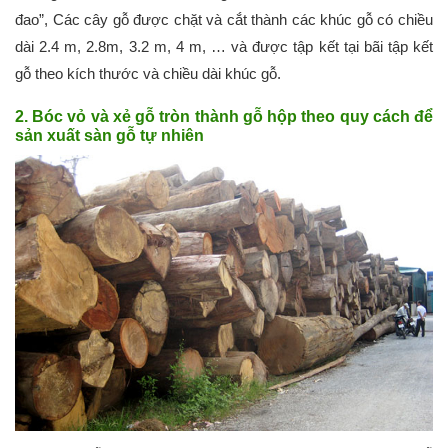
đao”, Các cây gỗ được chặt và cắt thành các khúc gỗ có chiều
dài 2.4 m, 2.8m, 3.2 m, 4 m, … và được tập kết tại bãi tập kết
gỗ theo kích thước và chiều dài khúc gỗ.
2. Bóc vỏ và xẻ gỗ tròn thành gỗ hộp theo quy cách để
sản xuất sàn gỗ tự nhiên