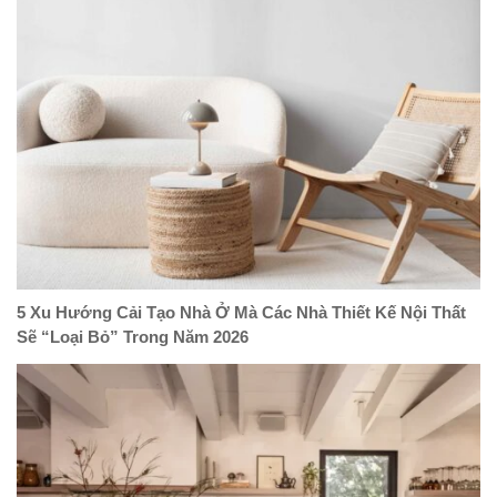
5 Xu Hướng Cải Tạo Nhà Ở Mà Các Nhà Thiết Kế Nội Thất
Sẽ “Loại Bỏ” Trong Năm 2026