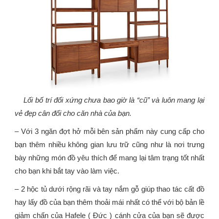
Lối bố trí đối xứng chưa bao giờ là “cũ” và luôn mang lại
vẻ đẹp cân đối cho căn nhà của bạn.
– Với 3 ngăn đợt hở mỗi bên sản phẩm này cung cấp cho
bạn thêm nhiều không gian lưu trữ cũng như là nơi trưng
bày những món đồ yêu thích để mang lại tâm trạng tốt nhất
cho bạn khi bắt tay vào làm việc.
– 2 hộc tủ dưới rộng rãi và tay nắm gỗ giúp thao tác cất đồ
hay lấy đồ của bạn thêm thoải mái nhất có thể với bộ bản lề
giảm chấn của Hafele ( Đức ) cánh cửa của bạn sẽ được