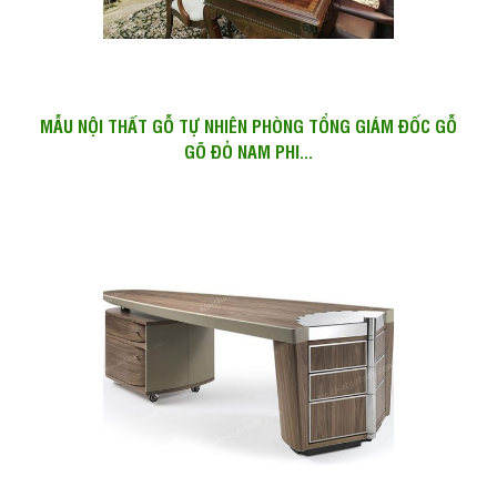
MẪU NỘI THẤT GỖ TỰ NHIÊN PHÒNG TỔNG GIÁM ĐỐC GỖ
GÕ ĐỎ NAM PHI...