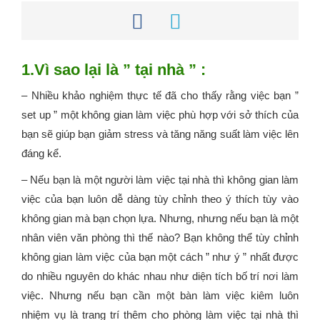
1.Vì sao lại là ” tại nhà ” :
– Nhiều khảo nghiệm thực tế đã cho thấy rằng việc bạn ”
set up ” một không gian làm việc phù hợp với sở thích của
bạn sẽ giúp bạn giảm stress và tăng năng suất làm việc lên
đáng kể.
– Nếu bạn là một người làm việc tại nhà thì không gian làm
việc của bạn luôn dễ dàng tùy chỉnh theo ý thích tùy vào
không gian mà bạn chọn lựa. Nhưng, nhưng nếu bạn là một
nhân viên văn phòng thì thế nào? Bạn không thể tùy chỉnh
không gian làm việc của bạn một cách ” như ý ” nhất được
do nhiều nguyên do khác nhau như diện tích bố trí nơi làm
việc. Nhưng nếu bạn cần một bàn làm việc kiêm luôn
nhiệm vụ là trang trí thêm cho phòng làm việc tại nhà thì