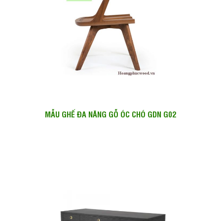
MẪU GHẾ ĐA NĂNG GỖ ÓC CHÓ GDN G02