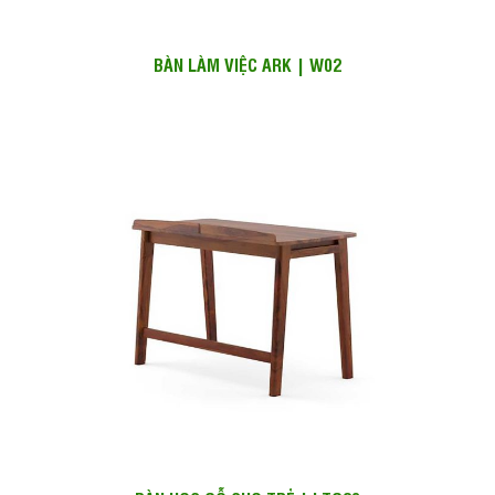
BÀN LÀM VIỆC ARK | W02