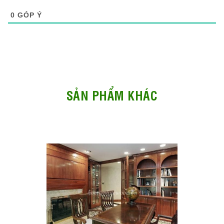
0
GÓP Ý
SẢN PHẨM KHÁC