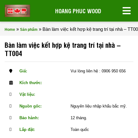
HOANG PHUC WOOD
»
»
Bàn làm việc kết hợp kệ trang trí tại nhà – TT0
Home
Sản phẩm
Bàn làm việc kết hợp kệ trang trí tại nhà –
TT004
Giá:
Vui lòng liên hệ : 0906 950 656
Kích thước:
Vật liệu:
Nguồn gốc:
Nguyên liệu nhập khẩu bắc mỹ.
Bảo hành:
12 tháng.
Lắp đặt:
Toàn quốc