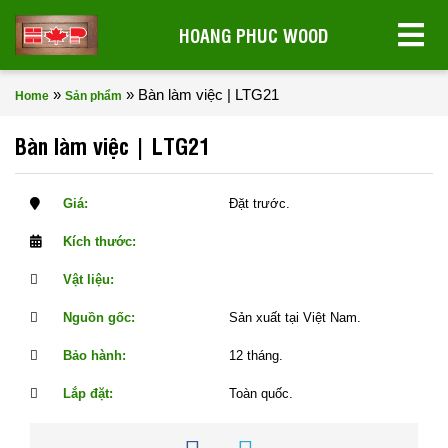
HOANG PHUC WOOD
»
»
Bàn làm việc | LTG21
Home
Sản phẩm
Bàn làm việc | LTG21
Giá:
Đặt trước.
Kích thước:
Vật liệu:
Nguồn gốc:
Sản xuất tại Việt Nam.
Bảo hành:
12 tháng.
Lắp đặt:
Toàn quốc.