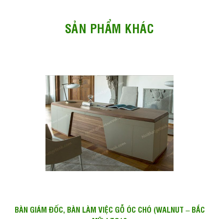
SẢN PHẨM KHÁC
BÀN GIÁM ĐỐC, BÀN LÀM VIỆC GỖ ÓC CHÓ (WALNUT – BẮC