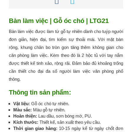
Bàn làm việc | Gỗ óc chó | LTG21
Bàn làm việc được làm từ gỗ tự nhiên dành cho tuýp người
đơn giản, hiện đại, tìm kiếm sự thoải mái. Với mặt bàn
rộng, khung chân bo tròn gọn tăng thêm không gian cho
căn phòng làm việc. Kèm theo đó là 2 hộc tủ với tay nắm
được thiết kế tinh xảo, rộng rãi. Đảm bảo đủ khoảng trống
cần thiết cho đại đa số người làm việc văn phòng phổ
thông.
Thông tin sản phẩm:
Vật liệu:
Gỗ óc chó tự nhiên.
Màu sắc:
Màu gỗ tự nhiên.
Hoàn thiện:
Lau dầu, sơn bóng mờ, PU.
Kích thước:
Thiết kế, sản xuất theo yêu cầu.
Thời gian giao hàng:
10-15 ngày kể từ ngày chốt đơn