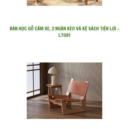
BÀN HỌC GỖ CĂM XE, 2 NGĂN KÉO VÀ KỆ SÁCH TIỆN LỢI –
LTG01