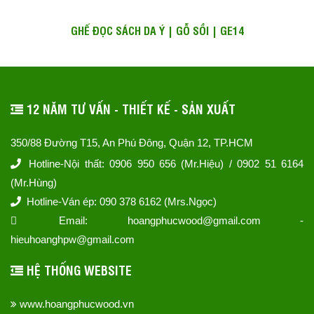
GHẾ ĐỌC SÁCH DA Ý | GỖ SỒI | GE14
12 NĂM TƯ VẤN - THIẾT KẾ - SẢN XUẤT
350/88 Đường T15, An Phú Đông, Quận 12, TP.HCM
Hotline-Nội thất: 0906 950 656 (Mr.Hiệu) / 0902 51 6164
(Mr.Hùng)
Hotline-Ván ép: 090 378 6162 (Mrs.Ngọc)
Email: hoangphucwood@gmail.com -
hieuhoanghpw@gmail.com
HỆ THỐNG WEBSITE
www.hoangphucwood.vn