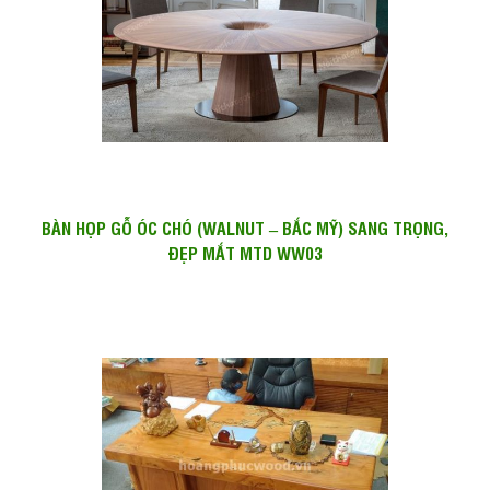
BÀN HỌP GỖ ÓC CHÓ (WALNUT – BẮC MỸ) SANG TRỌNG,
ĐẸP MẮT MTD WW03