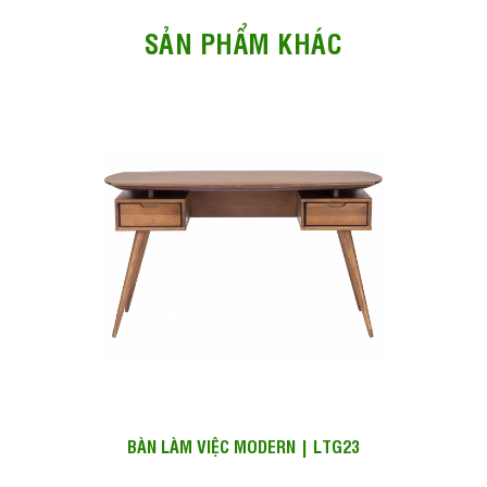
SẢN PHẨM KHÁC
BÀN LÀM VIỆC MODERN | LTG23