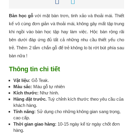
Bàn học gỗ
với mặt bàn trơn, tinh xảo và thoải mái. Thiết
kế vô cùng đơn giản và thoải mái, không gây mất tập trung
khi ngồi vào bàn học tập hay làm việc. Hộc bàn rộng rãi
bên dưới đáp ứng đủ tất cả những nhu cầu thiết yếu cho
trẻ. Thêm 2 tắm chắn gỗ để trẻ không lo bị rớt bút phía sau
bàn nữa !
Thông tin chi tiết
Vật liệu:
Gỗ Teak.
Màu sắc:
Màu gỗ tự nhiên
Kích thước:
Như hình.
Hàng đặt trước.
Tuỳ chỉnh kích thước theo yêu cầu của
khách hàng.
Tính năng:
Sử dụng cho những không gian sang trọng,
cao cấp.
Thời gian giao hàng:
10-15 ngày kể từ ngày chốt đơn
hàng.