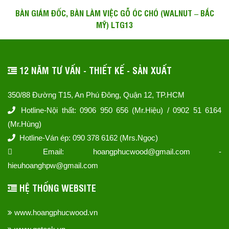
BÀN GIÁM ĐỐC, BÀN LÀM VIỆC GỖ ÓC CHÓ (WALNUT – BẮC
MỸ) LTG13
12 NĂM TƯ VẤN - THIẾT KẾ - SẢN XUẤT
350/88 Đường T15, An Phú Đông, Quận 12, TP.HCM
Hotline-Nội thất: 0906 950 656 (Mr.Hiệu) / 0902 51 6164
(Mr.Hùng)
Hotline-Ván ép: 090 378 6162 (Mrs.Ngọc)
Email: hoangphucwood@gmail.com -
hieuhoanghpw@gmail.com
HỆ THỐNG WEBSITE
www.hoangphucwood.vn