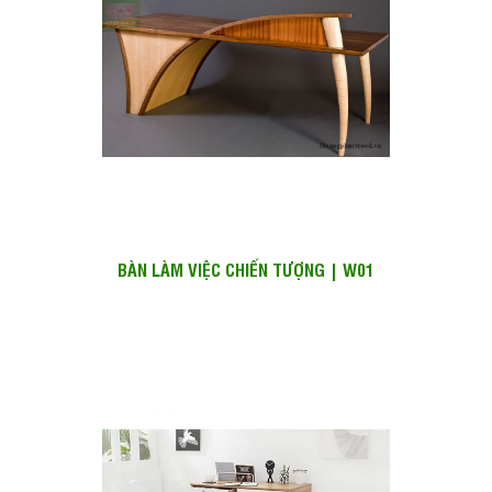
BÀN LÀM VIỆC CHIẾN TƯỢNG | W01