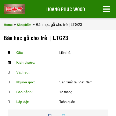
HOANG PHUC WOOD
»
»
Bàn học gỗ cho trẻ | LTG23
Home
Sản phẩm
Bàn học gỗ cho trẻ | LTG23
Giá:
Liên hệ.
Kích thước:
Vật liệu:
Nguồn gốc:
Sản xuất tại Việt Nam.
Bảo hành:
12 tháng.
Lắp đặt:
Toàn quốc.