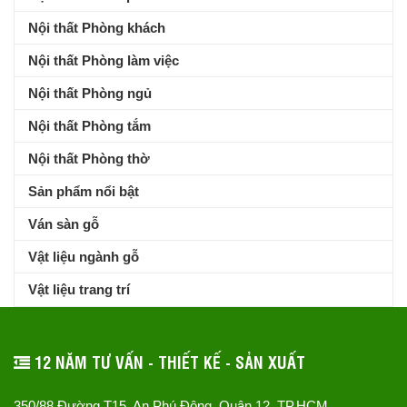
Nội thất Phòng khách
Nội thất Phòng làm việc
Nội thất Phòng ngủ
Nội thất Phòng tắm
Nội thất Phòng thờ
Sản phẩm nổi bật
Ván sàn gỗ
Vật liệu ngành gỗ
Vật liệu trang trí
12 NĂM TƯ VẤN - THIẾT KẾ - SẢN XUẤT
350/88 Đường T15, An Phú Đông, Quận 12, TP.HCM