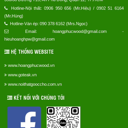
Hotline-Nội thất: 0906 950 656 (Mr.Hiệu) / 0902 51 6164
(Mr.Hùng)
Hotline-Ván ép: 090 378 6162 (Mrs.Ngọc)
Email: hoangphucwood@gmail.com -
hieuhoanghpw@gmail.com
HỆ THỐNG WEBSITE
www.hoangphucwood.vn
www.goteak.vn
www.noithatgooccho.com.vn
KẾT NỐI VỚI CHÚNG TÔI