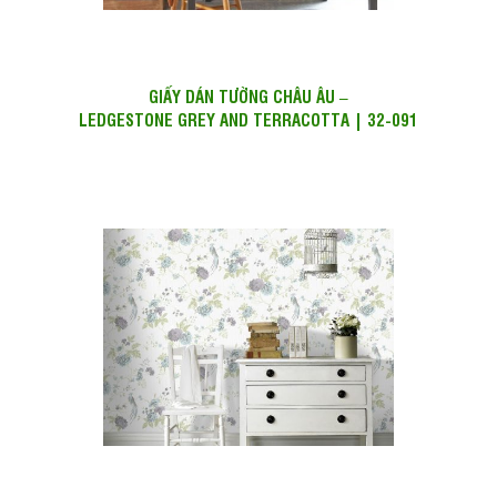
GIẤY DÁN TƯỜNG CHÂU ÂU –
LEDGESTONE GREY AND TERRACOTTA | 32-091