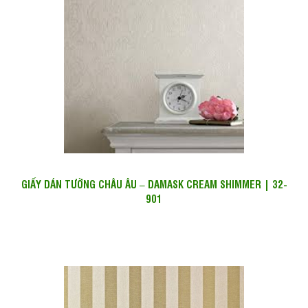
GIẤY DÁN TƯỜNG CHÂU ÂU – DAMASK CREAM SHIMMER | 32-
901