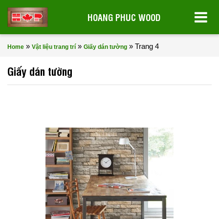
HOANG PHUC WOOD
»
»
»
Trang 4
Home
Vật liệu trang trí
Giấy dán tường
Giấy dán tường