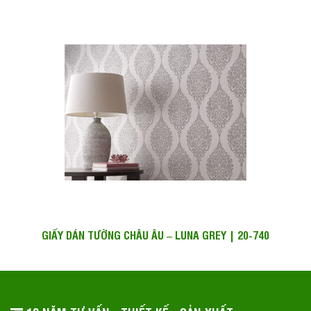
GIẤY DÁN TƯỜNG CHÂU ÂU – LUNA GREY | 20-740