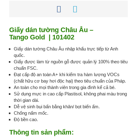
Giấy dán tường Châu Âu –
Tango Gold | 101402
Giấy dán tường Châu Âu nhập khẩu trực tiếp từ Anh
quốc.
Giấy được làm từ nguồn gỗ được quản lý 100% theo tiêu
chuẩn FSC.
Đạt cấp độ an toàn A+ khi kiểm tra hàm lượng VOCs
(chất hữu cơ bay hơi độc hại) theo tiêu chuẩn của Pháp.
An toàn cho mọi thành viên trong gia đình kể cả bé.
Sử dụng mực in cao cấp Plastisol, không phai màu trong
thời gian dài.
Dễ vệ sinh bụi bẩn bằng khăn/ bọt biển ẩm.
Chống nấm mốc.
Độ bền cao.
Thông tin sản phẩm: