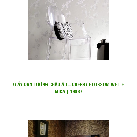
GIẤY DÁN TƯỜNG CHÂU ÂU – CHERRY BLOSSOM WHITE
MICA | 19887