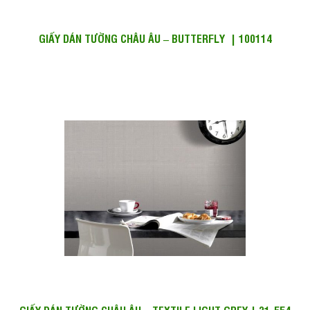
GIẤY DÁN TƯỜNG CHÂU ÂU – BUTTERFLY | 100114