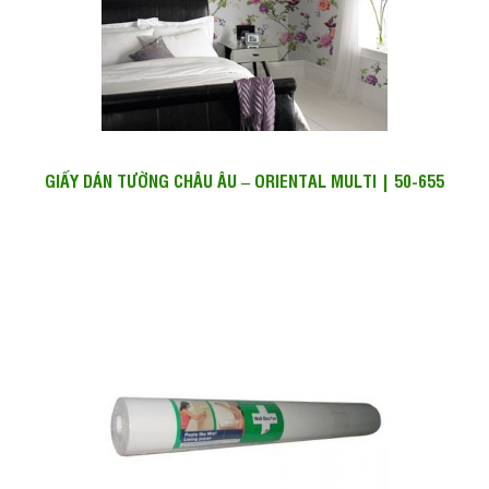
GIẤY DÁN TƯỜNG CHÂU ÂU – ORIENTAL MULTI | 50-655