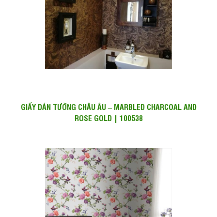
GIẤY DÁN TƯỜNG CHÂU ÂU – MARBLED CHARCOAL AND
ROSE GOLD | 100538