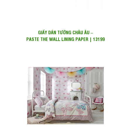
GIẤY DÁN TƯỜNG CHÂU ÂU –
PASTE THE WALL LINING PAPER | 13199