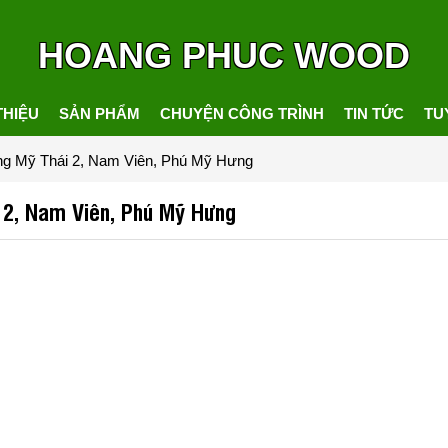
HOANG PHUC WOOD
THIỆU
SẢN PHẨM
CHUYỆN CÔNG TRÌNH
TIN TỨC
TU
ường Mỹ Thái 2, Nam Viên, Phú Mỹ Hưng
i 2, Nam Viên, Phú Mỹ Hưng