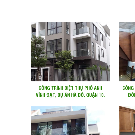
CÔNG TRÌNH BIỆT THỰ PHỐ ANH
CÔNG 
VĨNH ĐẠT, DỰ ÁN HÀ ĐÔ, QUẬN 10.
ĐÔ