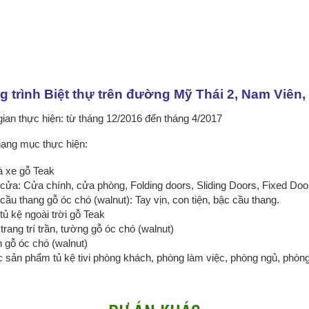
g trình Biệt thự trên đường Mỹ Thái 2, Nam Viên
gian thực hiện: từ tháng 12/2016 đến tháng 4/2017
ạng mục thực hiện:
 xe gỗ Teak
cửa: Cửa chính, cửa phòng, Folding doors, Sliding Doors, Fixed Doo
cầu thang gỗ óc chó (walnut): Tay vịn, con tiện, bậc cầu thang.
tủ kệ ngoài trời gỗ Teak
trang trí trần, tường gỗ óc chó (walnut)
 gỗ óc chó (walnut)
 sản phẩm tủ kệ tivi phòng khách, phòng làm việc, phòng ngủ, phòn