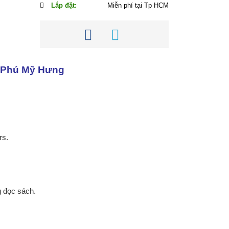
Lắp đặt:
Miễn phí tại Tp HCM
, Phú Mỹ Hưng
rs.
g đọc sách.