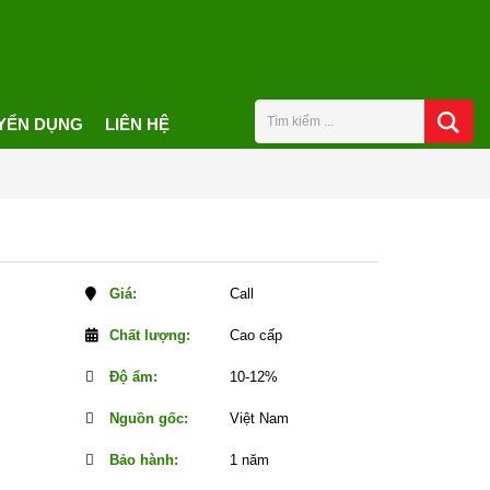
YỂN DỤNG
LIÊN HỆ
Giá:
Call
Chất lượng:
Cao cấp
Độ ẩm:
10-12%
Nguồn gốc:
Việt Nam
Bảo hành:
1 năm