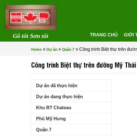
TRANG CHỦ
GIỚI 
Gỗ tốt Sơn tốt
»
»
»
Công trình Biệt thự trên đ
Home
Dự án
Quận 7
Công trình Biệt thự trên đường Mỹ Thá
Dự án đã thực hiện
Dự án đang thực hiện
Khu BT Chateau
Phú Mỹ Hưng
Quận 7