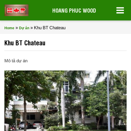
HOANG PHUC WOOD
»
»
Khu BT Chateau
Home
Dự án
Khu BT Chateau
Mô tả dự án