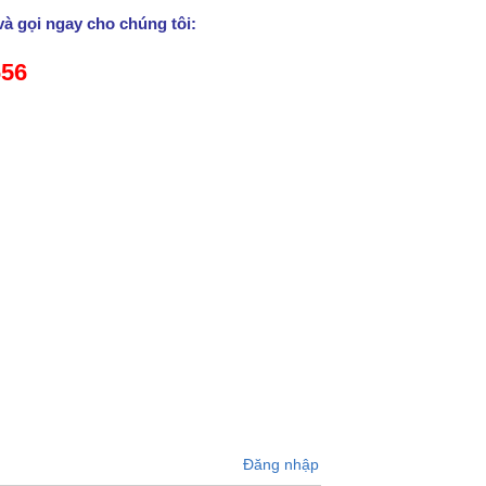
và gọi ngay cho chúng tôi:
656
Đăng nhập