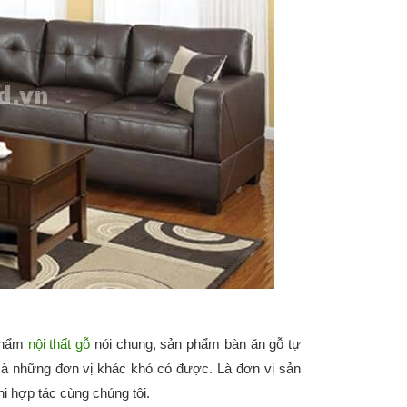
 phẩm
nội thất gỗ
nói chung, sản phẩm bàn ăn gỗ tự
mà những đơn vị khác khó có được. Là đơn vị sản
hi hợp tác cùng chúng tôi.