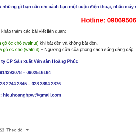
ả những gì bạn cần chỉ cách bạn một cuộc điện thoại, nhấc máy 
Hotline: 0906950
khảo thêm các bài viết liên quan:
 gỗ óc chó (walnut)
khi bật đèn và không bật đèn.
 gỗ óc chó (walnut)
– Ngưỡng cửa của phong cách sống đẳng cấp
 ty CP Sản xuất Ván sàn Hoàng Phúc
0914393078 – 0902516164
28 2244 2845 – 028 3894 2876
l: hieuhoanghpw@gmail.com
Theo dõi