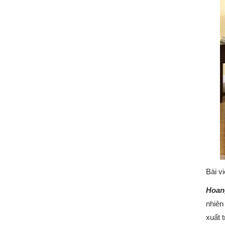
Bài v
Hoan
nhiên
xuất 