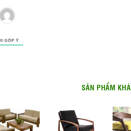
0
GÓP Ý
SẢN PHẨM KHÁ