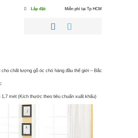
Lắp đặt:
Miễn phí tại Tp HCM
i cho chất lượng gỗ óc chó hàng đầu thế giới – Bắc
c
1,7 mét (Kích thước theo tiêu chuẩn xuất khẩu)