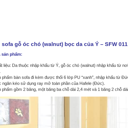
 sofa gỗ óc chó (walnut) bọc da của Ý – SFW 011
ả sản phẩm:
t liệu: Da thuộc nhập khẩu từ Ý, gỗ óc chó (walnut) nhập khẩu từ nơ
.
 phẩm bàn sofa đi kèm được thổi 6 lớp PU “xanh”, nhập khẩu từ Đứ
 ngăn kéo sử dụng ray mở toàn phần của Hafele (Đức).
 phẩm gồm 2 băng, một băng ba chỗ dài 2,4 mét và 1 băng 2 chỗ dài 