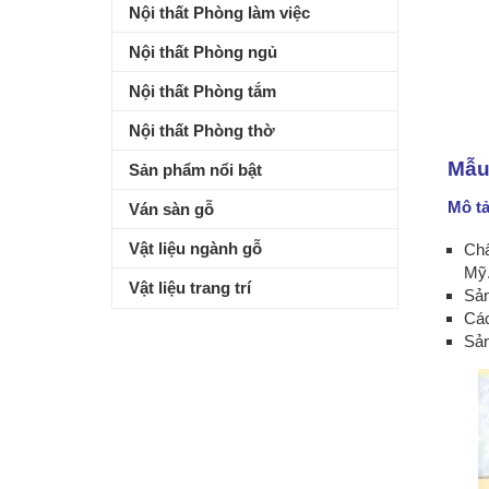
Nội thất Phòng làm việc
Nội thất Phòng ngủ
Nội thất Phòng tắm
Nội thất Phòng thờ
Mẫu
Sản phẩm nổi bật
Mô t
Ván sàn gỗ
Vật liệu ngành gỗ
Chấ
Mỹ
Vật liệu trang trí
Sản
Các
Sản