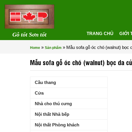
TRANG CHỦ
GIỚI 
Gỗ tốt Sơn tốt
»
»
Mẫu sofa gỗ óc chó (walnut) bọc
Home
Sản phẩm
Mẫu sofa gỗ óc chó (walnut) bọc da 
Cầu thang
Cửa
Nhà cho thú cưng
Nội thất Nhà bếp
Nội thất Phòng khách