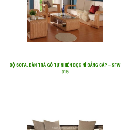
BỘ SOFA, BÀN TRÀ GỖ TỰ NHIÊN BỌC NỈ ĐẲNG CẤP – SFW
015