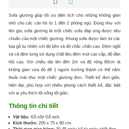
Sofa giường giúp tối ưu diện tích cho những không gian
nhỏ cho các căn hộ từ 1 đến 2 phòng ngủ. Đúng như với
tên gọi, sofa giường là một chiếc sofa đáp ứng được tiêu
chuẩn của một chiếc giường. Khung sofa được làm từ các
loại gỗ tự nhiên với độ bền và độ chắc chắn cao. Đệm ngồi
và cả đệm lưng sử dụng chất liệu đệm mút cao cấp, độ đàn
hồi cao. Với chiều dài lên đến 2m và độ rộng 80cm là
không gian vừa đủ để 1 người trưởng thành có thể nằm
thoải mái như một chiếc giường đơn. Thiết kế đơn giản,
hiện đại, phù hợp với nhiều phong cách thiết kế, đặc biệt
với ai yêu thích lối sống tối giản.
Thông tin chi tiết
Vật liệu:
Gỗ sồi/ Gỗ ash.
Kích thước:
200 x 75 x 80 cm.
Thời gian giao hàng:
30-45 ngày kể từ ngày chốt đơn