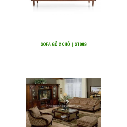
SOFA GỖ 2 CHỖ | ST009