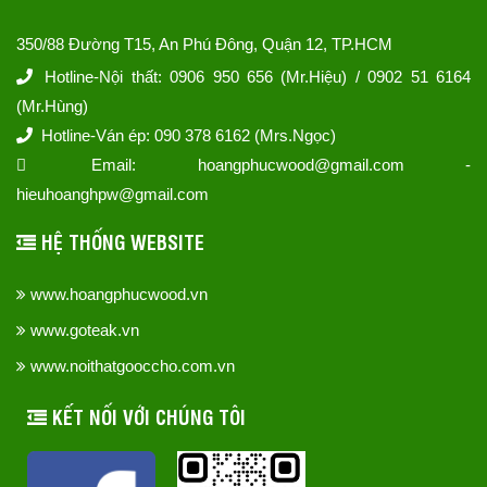
350/88 Đường T15, An Phú Đông, Quận 12, TP.HCM
Hotline-Nội thất: 0906 950 656 (Mr.Hiệu) / 0902 51 6164
(Mr.Hùng)
Hotline-Ván ép: 090 378 6162 (Mrs.Ngọc)
Email: hoangphucwood@gmail.com -
hieuhoanghpw@gmail.com
HỆ THỐNG WEBSITE
www.hoangphucwood.vn
www.goteak.vn
www.noithatgooccho.com.vn
KẾT NỐI VỚI CHÚNG TÔI