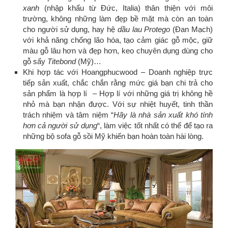
xanh
(nhập khẩu từ Đức, Italia) thân thiện với môi
trường, không những làm đẹp bề mặt mà còn an toàn
cho người sử dụng, hay hệ
dầu lau Protego
(Đan Mạch)
với khả năng chống lão hóa, tạo cảm giác gỗ mộc, giữ
màu gỗ lâu hơn và đẹp hơn, keo chuyên dụng dùng cho
gỗ sấy
Titebond
(Mỹ)…
Khi hợp tác với Hoangphucwood – Doanh nghiệp trực
tiếp sản xuất, chắc chắn rằng mức giá bạn chi trả cho
sản phẩm là hợp lí – Hợp lí với những giá trị không hề
nhỏ mà bạn nhận được. Với sự nhiệt huyết, tinh thần
trách nhiệm và tâm niệm “
Hãy là nhà sản xuất khó tính
hơn cả người sử dụng
“, làm việc tốt nhất có thể để tạo ra
những bộ sofa gỗ sồi Mỹ khiến bạn hoàn toàn hài lòng.