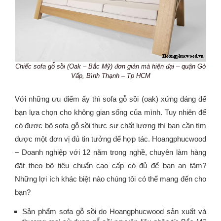
Chiếc sofa gỗ sồi (Oak – Bắc Mỹ) đơn giản mà hiện đại – quận Gò
Vấp, Bình Thạnh – Tp HCM
Với những ưu điểm ấy thì sofa gỗ sồi (oak) xứng đáng để
bạn lựa chọn cho không gian sống của mình. Tuy nhiên để
có được bộ sofa gỗ sồi thực sự chất lượng thì bạn cần tìm
được một đơn vị đủ tin tưởng để hợp tác. Hoangphucwood
– Doanh nghiệp với 12 năm trong nghề, chuyên làm hàng
đặt theo bộ tiêu chuẩn cao cấp có đủ để bạn an tâm?
Những lợi ích khác biệt nào chúng tôi có thể mang đến cho
bạn?
Sản phẩm sofa gỗ sồi do Hoangphucwood sản xuất và