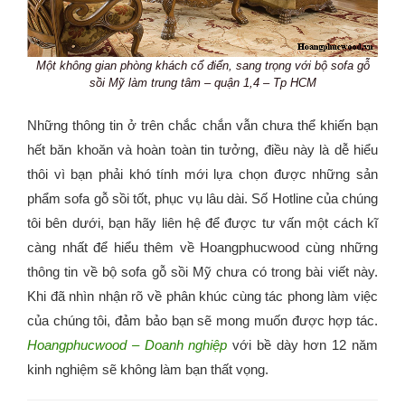
Một không gian phòng khách cổ điển, sang trọng với bộ sofa gỗ
sồi Mỹ làm trung tâm – quận 1,4 – Tp HCM
Những thông tin ở trên chắc chắn vẫn chưa thể khiến bạn
hết băn khoăn và hoàn toàn tin tưởng, điều này là dễ hiểu
thôi vì bạn phải khó tính mới lựa chọn được những sản
phẩm sofa gỗ sồi tốt, phục vụ lâu dài. Số Hotline của chúng
tôi bên dưới, bạn hãy liên hệ để được tư vấn một cách kĩ
càng nhất để hiểu thêm về Hoangphucwood cùng những
thông tin về bộ sofa gỗ sồi Mỹ chưa có trong bài viết này.
Khi đã nhìn nhận rõ về phân khúc cùng tác phong làm việc
của chúng tôi, đảm bảo bạn sẽ mong muốn được hợp tác.
Hoangphucwood – Doanh nghiệp
với bề dày hơn 12 năm
kinh nghiệm sẽ không làm bạn thất vọng.