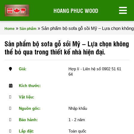
HOANG PHUC WOOD
»
»
Sản phẩm bộ sofa gỗ sồi Mỹ – Lựa chọn không th
Home
Sản phẩm
Sản phẩm bộ sofa gỗ sồi Mỹ – Lựa chọn không
thể bỏ qua trong thiết kế nhà hiện đại.
Giá:
Hợp lí - Liên hệ số 0902 51 61
64
Kích thước:
Vật liệu:
Nguồn gốc:
Nhập khẩu
Bảo hành:
1 - 2 năm
Lắp đặt:
Toàn quốc