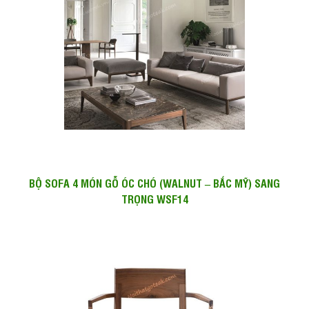
BỘ SOFA 4 MÓN GỖ ÓC CHÓ (WALNUT – BẮC MỸ) SANG
TRỌNG WSF14