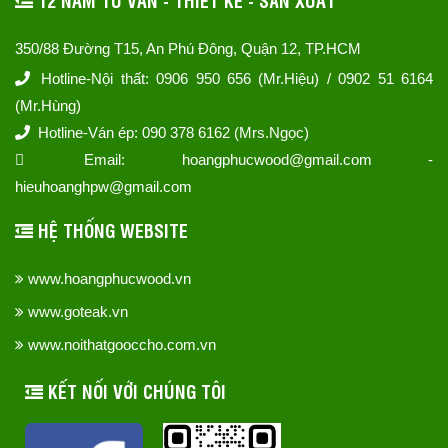
350/88 Đường T15, An Phú Đông, Quận 12, TP.HCM
Hotline-Nội thất: 0906 950 656 (Mr.Hiệu) / 0902 51 6164
(Mr.Hùng)
Hotline-Ván ép: 090 378 6162 (Mrs.Ngọc)
Email: hoangphucwood@gmail.com -
hieuhoanghpw@gmail.com
HỆ THỐNG WEBSITE
www.hoangphucwood.vn
www.goteak.vn
www.noithatgooccho.com.vn
KẾT NỐI VỚI CHÚNG TÔI