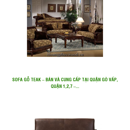
SOFA GỖ TEAK – BÁN VÀ CUNG CẤP TẠI QUẬN GÒ VẤP,
QUẬN 1,2,7 –...