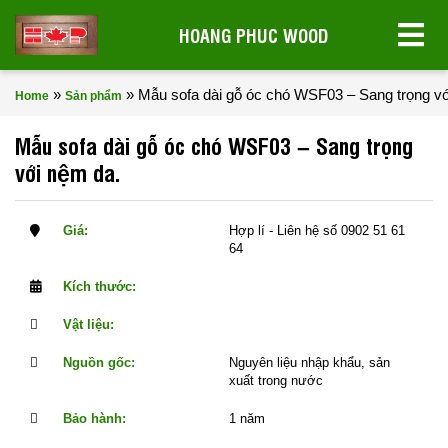
HOANG PHUC WOOD
»
»
Mẫu sofa dài gỗ óc chó WSF03 – Sang trọng vơ
Home
Sản phẩm
Mẫu sofa dài gỗ óc chó WSF03 – Sang trọng
với nệm da.
Giá:
Hợp lí - Liên hệ số 0902 51 61
64
Kích thước:
Vật liệu:
Nguồn gốc:
Nguyên liệu nhập khẩu, sản
xuất trong nước
Bảo hành:
1 năm