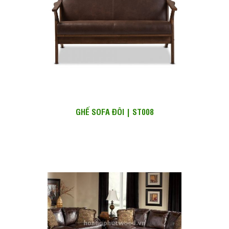
GHẾ SOFA ĐÔI | ST008