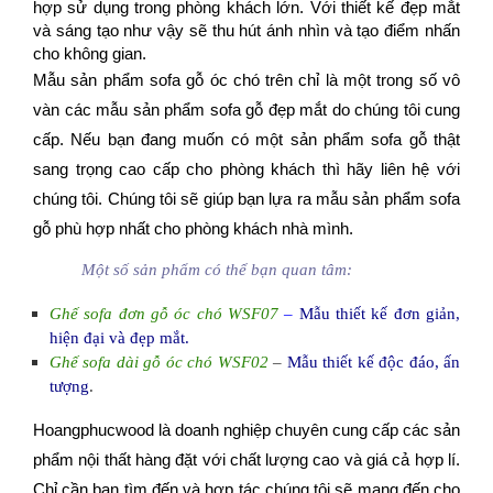
hợp sử dụng trong phòng khách lớn. Với thiết kế đẹp mắt
và sáng tạo như vậy sẽ thu hút ánh nhìn và tạo điểm nhấn
cho không gian.
Mẫu sản phẩm sofa gỗ óc chó trên chỉ là một trong số vô
vàn
các mẫu sản phẩm sofa gỗ
đẹp mắt do chúng tôi cung
cấp. Nếu bạn đang muốn có một sản phẩm sofa gỗ thật
sang trọng cao cấp cho phòng khách thì hãy liên hệ với
chúng tôi. Chúng tôi sẽ giúp bạn lựa ra mẫu sản phẩm sofa
gỗ phù hợp nhất cho phòng khách nhà mình.
Một số sản phẩm có thể bạn quan tâm:
Ghế sofa đơn gỗ óc chó WSF07
–
Mẫu thiết kế đơn giản,
hiện đại và đẹp mắt
.
Ghế sofa dài gỗ óc chó WSF02
–
Mẫu thiết kế độc đáo, ấn
tượng
.
Hoangphucwood là doanh nghiệp chuyên cung cấp các sản
phẩm nội thất hàng đặt với chất lượng cao và giá cả hợp lí.
Chỉ cần bạn tìm đến và hợp tác chúng tôi sẽ mang đến cho