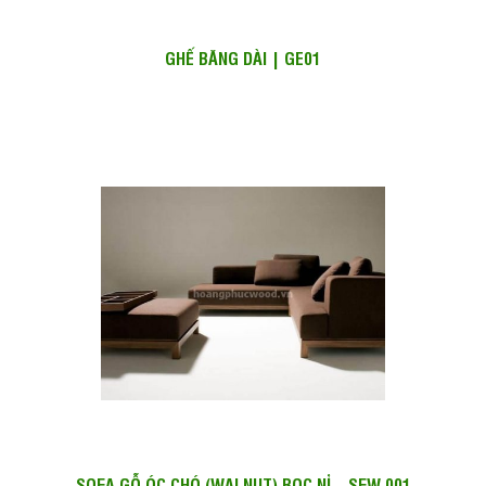
GHẾ BĂNG DÀI | GE01
SOFA GỖ ÓC CHÓ (WALNUT) BỌC NỈ – SFW 001