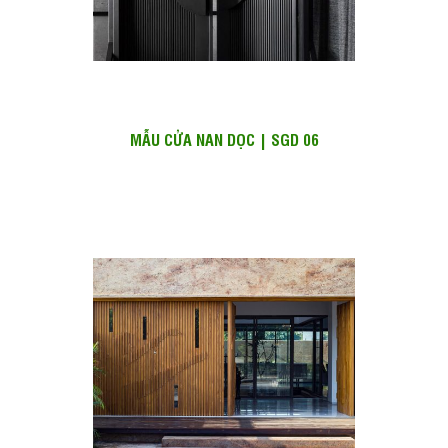
MẪU CỬA NAN DỌC | SGD 06