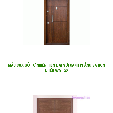
MẪU CỬA GỖ TỰ NHIÊN HIỆN ĐẠI VỚI CÁNH PHẲNG VÀ RON
NHẤN WD 132