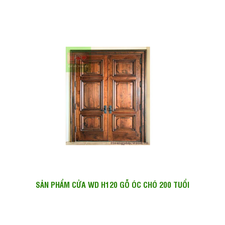
SẢN PHẨM CỬA WD H120 GỖ ÓC CHÓ 200 TUỔI