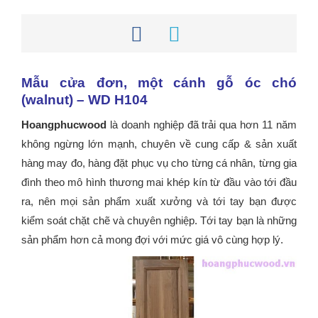
Mẫu cửa đơn, một cánh gỗ óc chó
(walnut) – WD H104
Hoangphucwood
là doanh nghiệp đã trải qua hơn 11 năm
không ngừng lớn mạnh, chuyên về cung cấp & sản xuất
hàng may đo, hàng đặt phục vụ cho từng cá nhân, từng gia
đình theo mô hình thương mai khép kín từ đầu vào tới đầu
ra, nên mọi sản phẩm xuất xưởng và tới tay bạn được
kiểm soát chặt chẽ và chuyên nghiệp. Tới tay bạn là những
sản phẩm hơn cả mong đợi với mức giá vô cùng hợp lý.