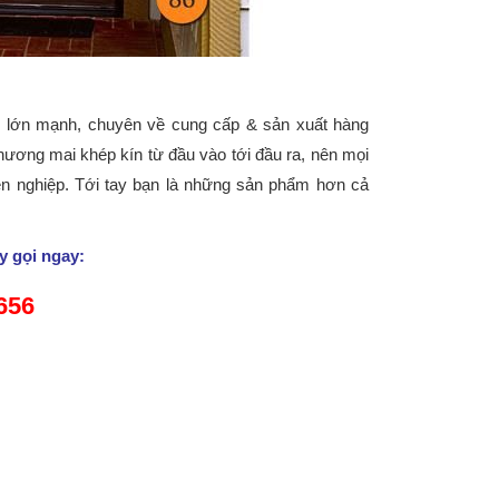
g lớn mạnh, chuyên về cung cấp & sản xuất hàng
hương mai khép kín từ đầu vào tới đầu ra, nên mọi
n nghiệp. Tới tay bạn là những sản phẩm hơn cả
y gọi ngay:
 656