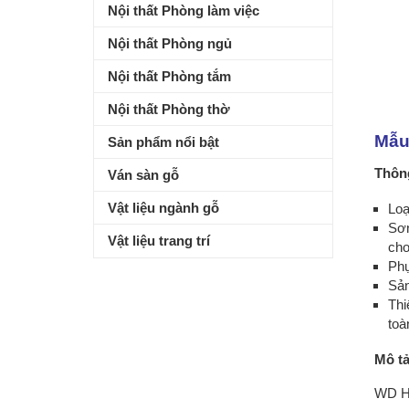
Nội thất Phòng làm việc
Nội thất Phòng ngủ
Nội thất Phòng tắm
Nội thất Phòng thờ
Mẫu 
Sản phẩm nổi bật
Thông
Ván sàn gỗ
Vật liệu ngành gỗ
Loạ
Sơn
Vật liệu trang trí
cho
Phụ
Sản
Thi
toà
Mô t
WD H8