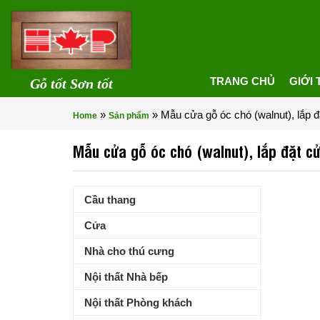
TRANG CHỦ
GIỚI 
Gỗ tốt Sơn tốt
»
»
Mẫu cửa gỗ óc chó (walnut), lắp
Home
Sản phẩm
Mẫu cửa gỗ óc chó (walnut), lắp đặt 
Cầu thang
Cửa
Nhà cho thú cưng
Nội thất Nhà bếp
Nội thất Phòng khách