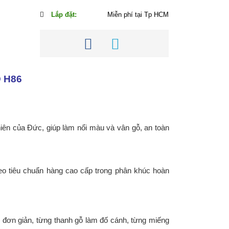
Lắp đặt:
Miễn phí tại Tp HCM
D H86
iên của Đức, giúp làm nổi màu và vân gỗ, an toàn
Theo tiêu chuẩn hàng cao cấp trong phân khúc hoàn
 đơn giản, từng thanh gỗ làm đố cánh, từng miếng