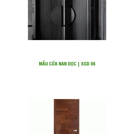
MẪU CỬA NAN DỌC | SGD 06