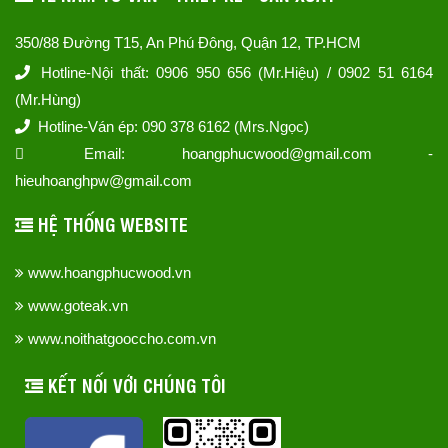
350/88 Đường T15, An Phú Đông, Quận 12, TP.HCM
Hotline-Nội thất: 0906 950 656 (Mr.Hiệu) / 0902 51 6164
(Mr.Hùng)
Hotline-Ván ép: 090 378 6162 (Mrs.Ngọc)
Email: hoangphucwood@gmail.com -
hieuhoanghpw@gmail.com
HỆ THỐNG WEBSITE
www.hoangphucwood.vn
www.goteak.vn
www.noithatgooccho.com.vn
KẾT NỐI VỚI CHÚNG TÔI