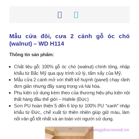
Mẫu cửa đôi, cưa 2 cánh gỗ óc chó
(walnut) – WD H114
Thông tin sản phẩm:
Chất liệu gỗ: 100% gỗ óc chó (walnut) chính tông, nhập
khẩu từ Bắc Mỹ qua quy trình xử lý, tẩm sấy của Mỹ.
Mẫu cửa 2 cánh mở với thiết kế huỳnh (panel) chạy rãnh
đơn giản nhưng đầy sang trọng và hài hòa.
Phụ kiện sử dụng kèm theo của thương hiệu phụ kiện nội
thất hàng đầu thế giới – Hafele (Đức)
Sơn PU hoàn thiện 5 đến 6 lớp từ 100% PU “xanh” nhập
khẩu từ Đức, chế xuất từ thiên nhiên giúp giữ màu, làm
nổi vân gỗ tốt nhất và an toàn với người sử dụng.