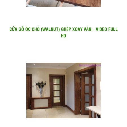
CỬA GỖ ÓC CHÓ (WALNUT) GHÉP XOAY VÂN – VIDEO FULL
HD