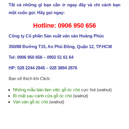
Tất cả những gì bạn cần ở ngay đây và chỉ cách bạn
một cuộc gọi. Hãy gọi ngay:
Hotline: 0906 950 656
Công ty Cổ phần Sản xuất ván sàn Hoàng Phúc
350/88 Đường T15, An Phú Đông, Quận 12, TP.HCM
Tel: 0906 950 656 – 0902 51 61 64
HP: 028 2244 2845 – 028 3894 2876
Bạn sẽ thích khi Click:
Những mẫu bàn làm việc gỗ óc chó
cực hot (walnut)
Bí mật sau cánh cửa gỗ óc chó
(walnut)
Ván sàn gỗ óc chó
(walnut)