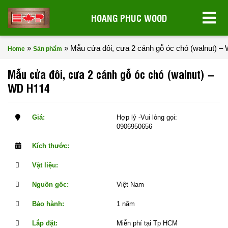
HOANG PHUC WOOD
»
»
Mẫu cửa đôi, cưa 2 cánh gỗ óc chó (walnut) 
Home
Sản phẩm
Mẫu cửa đôi, cưa 2 cánh gỗ óc chó (walnut) –
WD H114
Giá:
Hợp lý -Vui lòng gọi:
0906950656
Kích thước:
Vật liệu:
Nguồn gốc:
Việt Nam
Bảo hành:
1 năm
Lắp đặt:
Miễn phí tại Tp HCM