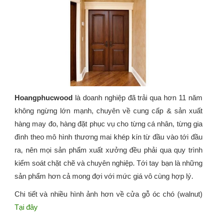
Hoangphucwood
là doanh nghiệp đã trải qua hơn 11 năm
không ngừng lớn mạnh, chuyên về cung cấp & sản xuất
hàng may đo, hàng đặt phục vụ cho từng cá nhân, từng gia
đình theo mô hình thương mai khép kín từ đầu vào tới đầu
ra, nên mọi sản phẩm xuất xưởng đều phải qua quy trình
kiểm soát chặt chẽ và chuyên nghiệp. Tới tay bạn là những
sản phẩm hơn cả mong đợi với mức giá vô cùng hợp lý.
Chi tiết và nhiều hình ảnh hơn về cửa gỗ óc chó (walnut)
Tại đây