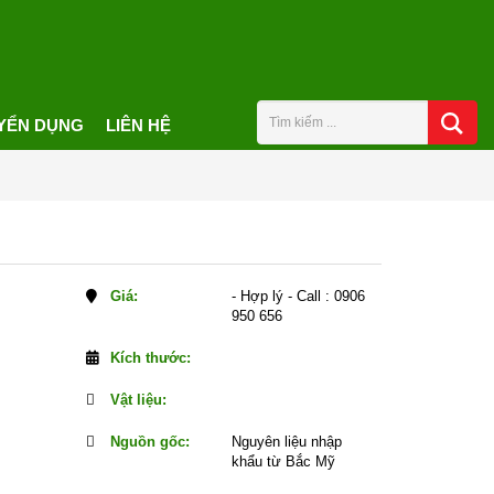
YỂN DỤNG
LIÊN HỆ
Giá:
- Hợp lý - Call : 0906
950 656
Kích thước:
Vật liệu:
Nguồn gốc:
Nguyên liệu nhập
khẩu từ Bắc Mỹ