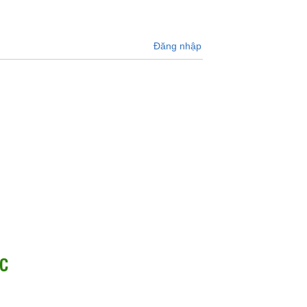
Đăng nhập
C