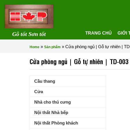
TRANG CHỦ
GIỚI 
Gỗ tốt Sơn tốt
»
»
Cửa phòng ngủ | Gỗ tự nhiên | T
Home
Sản phẩm
Cửa phòng ngủ | Gỗ tự nhiên | TD-003
Cầu thang
Cửa
Nhà cho thú cưng
Nội thất Nhà bếp
Nội thất Phòng khách