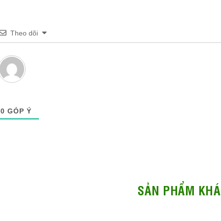
Theo dõi
0
GÓP Ý
SẢN PHẨM KHÁ