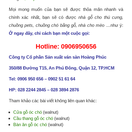
Mọi mong muốn của bạn sẽ được thỏa mãn nhanh và
chính xác nhất, bạn sẽ có được
nhà gỗ cho thú cưng,
chuồng pets, chuồng chó bằng gỗ, nhà cho mèo
…như ý:
Ở ngay đây, chỉ cách bạn một cuộc gọi:
Hotline: 0906950656
Công ty Cổ phần Sản xuất ván sàn Hoàng Phúc
350/88 Đường T15, An Phú Đông, Quận 12, TP.HCM
Tel: 0906 950 656 – 0902 51 61 64
HP: 028 2244 2845 – 028 3894 2876
Tham khảo các bài viết không liên quan khác:
Cửa gỗ óc chó
(walnut)
Cầu thang gỗ óc chó
(walnut)
Bàn ăn gỗ óc chó
(walnut)