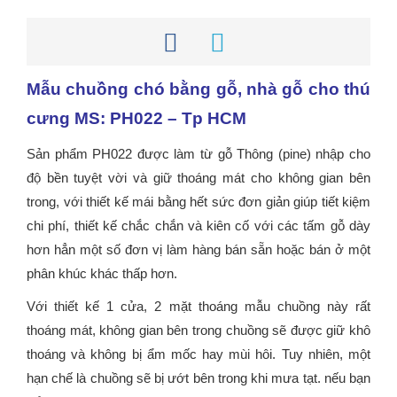
Mẫu chuồng chó bằng gỗ, nhà gỗ cho thú
cưng MS: PH022 – Tp HCM
Sản phẩm PH022 được làm từ gỗ Thông (pine) nhập cho
độ bền tuyệt vời và giữ thoáng mát cho không gian bên
trong, với thiết kế mái bằng hết sức đơn giản giúp tiết kiệm
chi phí, thiết kế chắc chắn và kiên cố với các tấm gỗ dày
hơn hẳn một số đơn vị làm hàng bán sẵn hoặc bán ở một
phân khúc khác thấp hơn.
Với thiết kế 1 cửa, 2 mặt thoáng mẫu chuồng này rất
thoáng mát, không gian bên trong chuồng sẽ được giữ khô
thoáng và không bị ẩm mốc hay mùi hôi. Tuy nhiên, một
hạn chế là chuồng sẽ bị ướt bên trong khi mưa tạt. nếu bạn