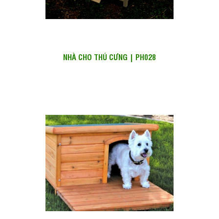
NHÀ CHO THÚ CƯNG | PH028