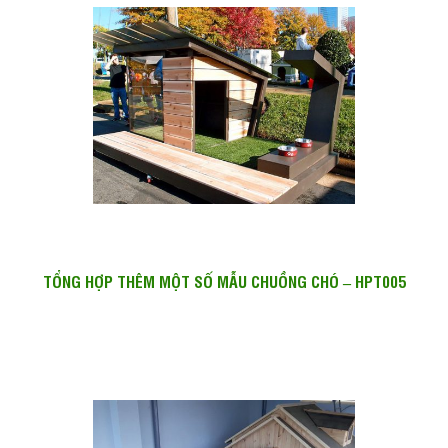
TỔNG HỢP THÊM MỘT SỐ MẪU CHUỒNG CHÓ – HPT005