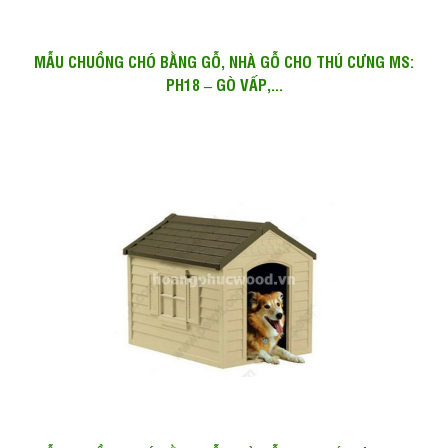
MẪU CHUỒNG CHÓ BẰNG GỖ, NHÀ GỖ CHO THÚ CƯNG MS:
PH18 – GÒ VẤP,...