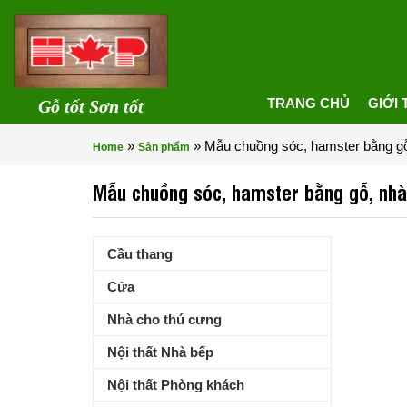
TRANG CHỦ
GIỚI 
Gỗ tốt Sơn tốt
»
»
Mẫu chuồng sóc, hamster bằng g
Home
Sản phẩm
Mẫu chuồng sóc, hamster bằng gỗ, nh
Cầu thang
Cửa
Nhà cho thú cưng
Nội thất Nhà bếp
Nội thất Phòng khách