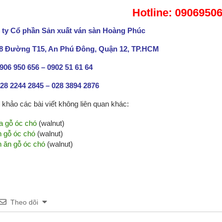
Hotline: 0906950
ty Cổ phần Sản xuất ván sàn Hoàng Phúc
88 Đường T15, An Phú Đông, Quận 12, TP.HCM
0906 950 656 – 0902 51 61 64
28 2244 2845 – 028 3894 2876
khảo các bài viết không liên quan khác:
 gỗ óc chó
(walnut)
 gỗ óc chó
(walnut)
 ăn gỗ óc chó
(walnut)
Theo dõi