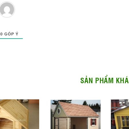
0
GÓP Ý
SẢN PHẨM KHÁ