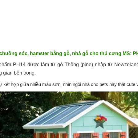
chuồng sóc, hamster bằng gỗ, nhà gỗ cho thú cưng MS: P
phẩm PH14 được làm từ gỗ Thông (pine) nhập từ Newzeland 
 gian bên trong.
ự kết hợp giữa nhiều màu sơn, nhìn ngôi nhà cho pets này thật cute v