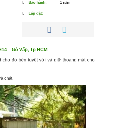
Bảo hành:
1 năm
Lắp đặt:
H14 – Gò Vấp, Tp HCM
cho độ bền tuyệt vời và giữ thoáng mát cho
à chất.