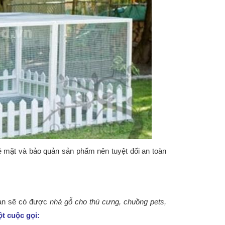
ề mặt và bảo quản sản phẩm nên tuyệt đối an toàn
bạn sẽ có được
nhà gỗ cho thú cưng, chuồng pets,
t cuộc gọi: