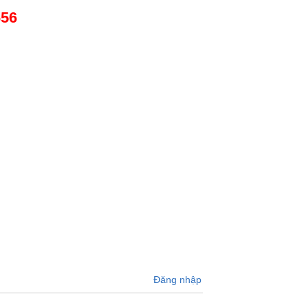
656
Đăng nhập