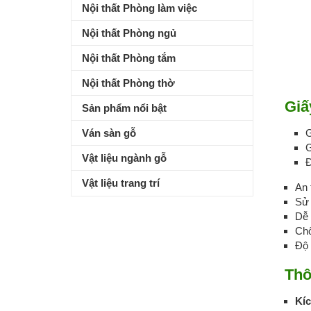
Nội thất Phòng làm việc
Nội thất Phòng ngủ
Nội thất Phòng tắm
Nội thất Phòng thờ
Giấ
Sản phẩm nổi bật
Ván sàn gỗ
G
G
Vật liệu ngành gỗ
Đ
Vật liệu trang trí
An 
Sử 
Dễ 
Ch
Độ 
Thô
Kí