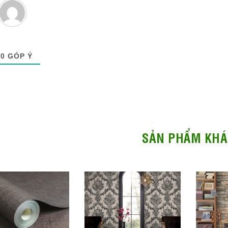
0
GÓP Ý
SẢN PHẨM KHÁ