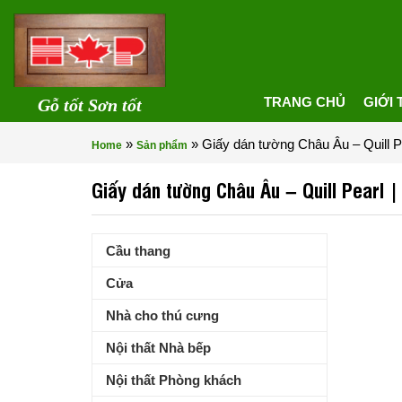
TRANG CHỦ
GIỚI 
Gỗ tốt Sơn tốt
»
»
Giấy dán tường Châu Âu – Quill Pe
Home
Sản phẩm
Giấy dán tường Châu Âu – Quill Pearl 
Cầu thang
Cửa
Nhà cho thú cưng
Nội thất Nhà bếp
Nội thất Phòng khách