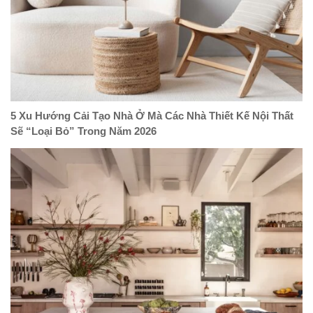
5 Xu Hướng Cải Tạo Nhà Ở Mà Các Nhà Thiết Kế Nội Thất
Sẽ “Loại Bỏ” Trong Năm 2026