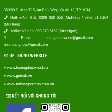
350/88 Đường T15, An Phú Đông, Quận 12, TP.HCM
Hotline-Nội thất: 0906 950 656 (Mr.Hiệu) / 0902 51 6164
(Mr.Hùng)
Hotline-Ván ép: 090 378 6162 (Mrs.Ngọc)
Email: hoangphucwood@gmail.com -
hieuhoanghpw@gmail.com
HỆ THỐNG WEBSITE
www.hoangphucwood.vn
www.goteak.vn
www.noithatgooccho.com.vn
KẾT NỐI VỚI CHÚNG TÔI