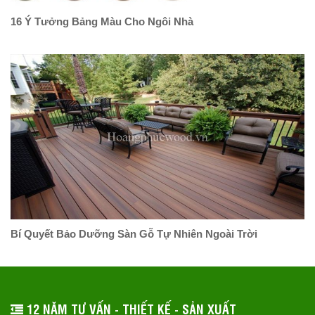
16 Ý Tưởng Bảng Màu Cho Ngôi Nhà
Bí Quyết Bảo Dưỡng Sàn Gỗ Tự Nhiên Ngoài Trời
12 NĂM TƯ VẤN - THIẾT KẾ - SẢN XUẤT