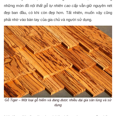
những món đồ
nội thất gỗ tự nhiên cao cấp
vẫn giữ nguyên nét
đẹp ban đầu, có khi còn đẹp hơn. Tất nhiên, muốn vậy cũng
phải nhờ vào bàn tay của gia chủ và người sử dụng.
Gỗ Tiger – Một loại gỗ hiếm và đang được nhiều đại gia săn lùng và sử
dụng