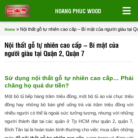
HOANG PHUC WOOD
»
Nội thất gỗ tự nhiên cao cấp – Bí mật của người giàu tại 
Home
Nội thất gỗ tự nhiên cao cấp – Bí mật của
người giàu tại Quận 2, Quận 7
Sử dụng nội thất gỗ tự nhiên cao cấp… Phải
chăng họ quá dư tiền?
Một bộ tủ bếp hàng trăm triệu đồng, một bộ tủ áo vài chục triệu
đồng hay những bộ bàn ghế uống trà vài trăm triệu đồng với
nhiều người có thể là ngoài sức tưởng tượng, nhưng với những
người thành đạt tại các quận ở Tp HCM như quận 2, quận 7,
Bình Tân lại là hoàn toàn bình thường cho việc mua sắm những
món
đồ nội thất gỗ tự nhiên cao cấp
,
sang trọng
và đúng với