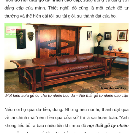
đẳng cấp
của mình. Thiết nghĩ, đó cũng là một cách để tự
thưởng và thể hiện cái tôi, sự tài giỏi, sự thành đạt của họ.
Một kiểu sofa gỗ óc chó tự nhiên bọc da – Nội thất gỗ tự nhiên cao cấp
Nếu nói họ quá dư tiền, đúng. Nhưng nếu nói họ thành đạt quá
về tài chính mà “ném tiền qua cửa sổ” thì là sai hoàn toàn. “Anh
không tiếc bỏ ra bao nhiêu tiền khi mua đồ
nội thất gỗ tự nhiên