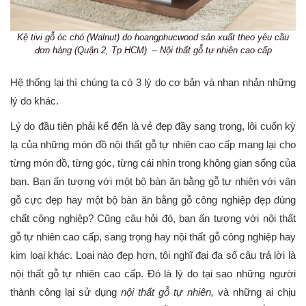
Kệ tivi gỗ óc chó (Walnut) do hoangphucwood sản xuất theo yêu cầu
đơn hàng (Quận 2, Tp HCM) – Nội thất gỗ tự nhiên cao cấp
Hệ thống lại thì chúng ta có 3 lý do cơ bản và nhan nhản những
lý do khác.
Lý do đầu tiên phải kể đến là vẻ đẹp đầy sang trọng, lôi cuốn kỳ
lạ của những món đồ nội thất gỗ tự nhiên cao cấp mang lại cho
từng món đồ, từng góc, từng cái nhìn trong không gian sống của
bạn. Bạn ấn tượng với một bộ bàn ăn bằng gỗ tự nhiên với vân
gỗ cực đẹp hay một bộ bàn ăn bằng gỗ công nghiệp đẹp đúng
chất công nghiệp? Cũng câu hỏi đó, bạn ấn tượng với nội thất
gỗ tự nhiên cao cấp, sang trọng hay nội thất gỗ công nghiệp hay
kim loại khác. Loại nào đẹp hơn, tôi nghĩ đại đa số câu trả lời là
nội thất gỗ tự nhiên cao cấp. Đó là lý do tại sao những người
thành công lại sử dụng
nội thất gỗ tự nhiên,
và những ai chịu