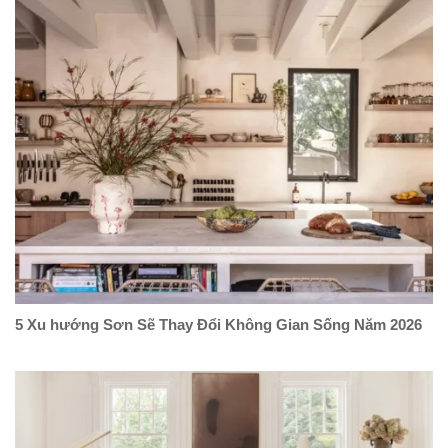
5 Xu hướng Sơn Sẽ Thay Đổi Không Gian Sống Năm 2026