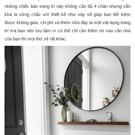
những chiếc bàn trang trí này không cần đủ 4 chân nhưng vẫn
khá là vững chắc với thiết kế như vậy sẽ giúp bạn tiết kiệm
được không gian, chi phí và thêm nữa đây là một vật dụng trang
trí mà bạn nên lưu tâm vì có thể chỉ cần thêm nó vào căn nhà
của bạn thì mọi thứ sẽ rất khác.