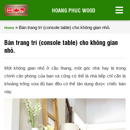
HOANG PHUC WOOD
»
Bàn trang trí (console table) cho không gian nhỏ.
Home
Bàn trang trí (console table) cho không gian
nhỏ.
Một không gian nhỏ ở cầu thang, một góc nhà hay là trong
chính căn phòng của bạn và cũng có thể là nhà bếp chỉ cần là
khoảng trống vừa đủ bạn đều có thể tận dụng được chiếc bàn
này.