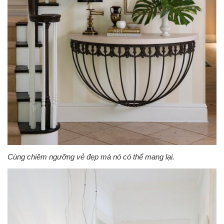
Cùng chiêm ngưỡng vẻ đẹp mà nó có thể mang lại.