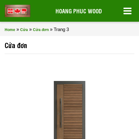
HOANG PHUC WOOD
»
»
»
Trang 3
Home
Cửa
Cửa đơn
Cửa đơn