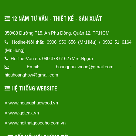
12 NĂM TƯ VẤN - THIẾT KẾ - SẢN XUẤT
350/88 Đường T15, An Phú Đông, Quận 12, TP.HCM
Hotline-Nội thất: 0906 950 656 (Mr.Hiệu) / 0902 51 6164
(Mr.Hùng)
Hotline-Ván ép: 090 378 6162 (Mrs.Ngọc)
Email: hoangphucwood@gmail.com -
hieuhoanghpw@gmail.com
HỆ THỐNG WEBSITE
www.hoangphucwood.vn
www.goteak.vn
www.noithatgooccho.com.vn