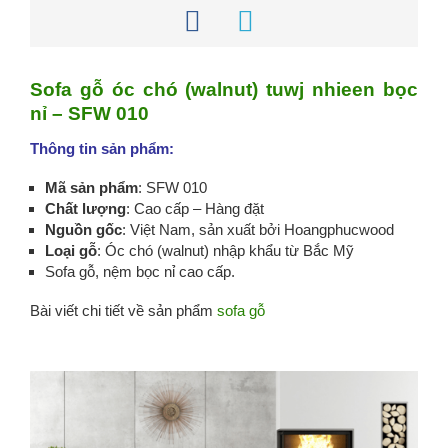
Sofa gỗ óc chó (walnut) tuwj nhieen bọc
nỉ – SFW 010
Thông tin sản phẩm:
Mã sản phẩm
: SFW 010
Chất lượng
: Cao cấp – Hàng đặt
Nguồn gốc
: Việt Nam, sản xuất bởi Hoangphucwood
Loại gỗ
: Óc chó (walnut) nhập khẩu từ Bắc Mỹ
Sofa gỗ, nệm bọc nỉ cao cấp.
Bài viết chi tiết về sản phẩm
sofa gỗ