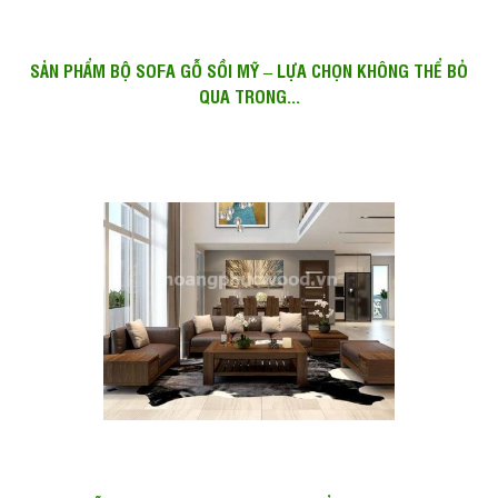
SẢN PHẨM BỘ SOFA GỖ SỒI MỸ – LỰA CHỌN KHÔNG THỂ BỎ
QUA TRONG...