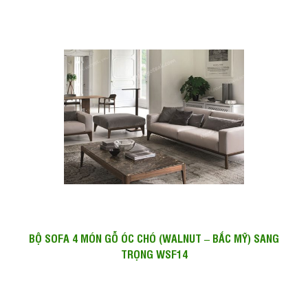
BỘ SOFA 4 MÓN GỖ ÓC CHÓ (WALNUT – BẮC MỸ) SANG
TRỌNG WSF14