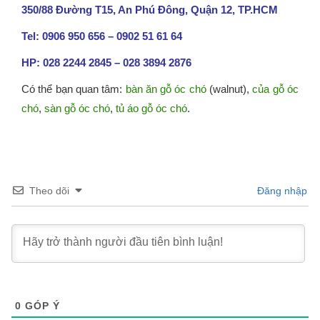
350/88 Đường T15, An Phú Đông, Quận 12, TP.HCM
Tel: 0906 950 656 – 0902 51 61 64
HP: 028 2244 2845 – 028 3894 2876
Có thể bạn quan tâm:
bàn ăn gỗ óc chó
(walnut),
của gỗ óc
chó
,
sàn gỗ óc chó
,
tủ áo gỗ óc chó
.
Theo dõi
Đăng nhập
0
GÓP Ý