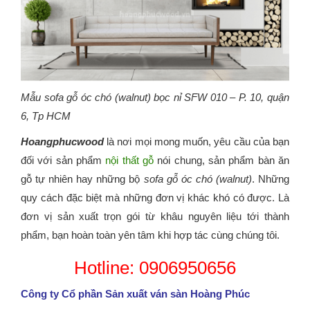
Mẫu sofa gỗ óc chó (walnut) bọc nỉ SFW 010 – P. 10, quận
6, Tp HCM
Hoangphucwood
là nơi mọi mong muốn, yêu cầu của bạn
đối với sản phẩm
nội thất gỗ
nói chung, sản phẩm bàn ăn
gỗ tự nhiên hay những bộ
sofa gỗ óc chó (walnut)
. Những
quy cách đặc biệt mà những đơn vị khác khó có được. Là
đơn vị sản xuất trọn gói từ khâu nguyên liệu tới thành
phẩm, bạn hoàn toàn yên tâm khi hợp tác cùng chúng tôi.
Hotline: 0906950656
Công ty Cổ phần Sản xuất ván sàn Hoàng Phúc