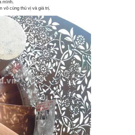
a mình.
vô cùng thú vị và giá trị.