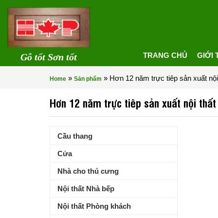
TRANG CHỦ
GIỚI 
Gỗ tốt Sơn tốt
»
»
Hơn 12 năm trực tiêp sản xuất nộ
Home
Sản phẩm
Hơn 12 năm trực tiêp sản xuất nội thấ
Cầu thang
Cửa
Nhà cho thú cưng
Nội thất Nhà bếp
Nội thất Phòng khách