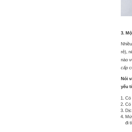
3. Mộ
Nhiều
rẻ), 
nào v
cấp
cũ
Nói 
yếu t
Có 
Có 
Dịc
Mức
đi 