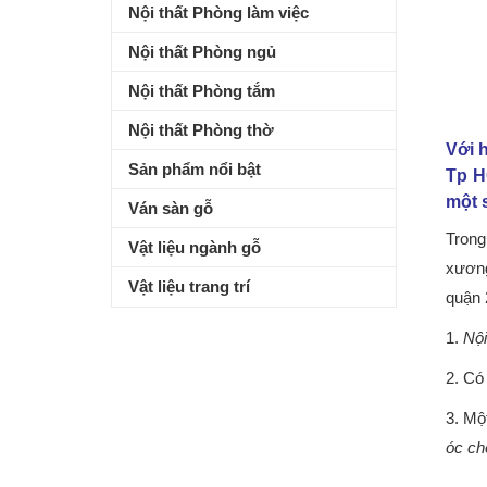
Nội thất Phòng làm việc
Nội thất Phòng ngủ
Nội thất Phòng tắm
Nội thất Phòng thờ
Với 
Sản phẩm nổi bật
Tp H
một 
Ván sàn gỗ
Trong
Vật liệu ngành gỗ
xương
Vật liệu trang trí
quận 
1.
Nội
2. Có
3. Mộ
óc ch