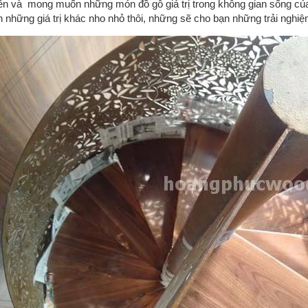
ên và mong muốn những món đồ gỗ giá trị trong không gian sống củ
 những giá trị khác nho nhỏ thôi, những sẽ cho bạn những trải nghiệm 