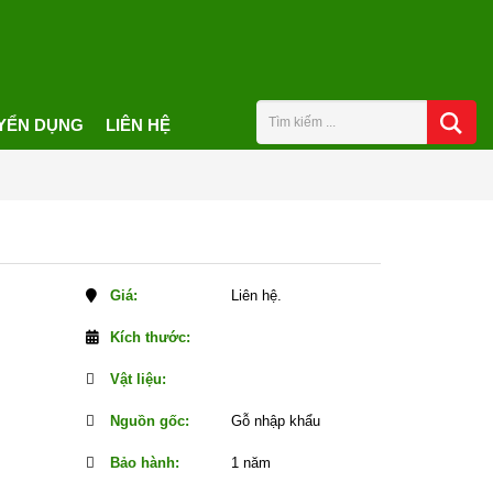
YỂN DỤNG
LIÊN HỆ
Giá:
Liên hệ.
Kích thước:
Vật liệu:
Nguồn gốc:
Gỗ nhập khẩu
Bảo hành:
1 năm