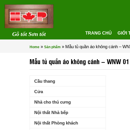
TRANG CHỦ
GIỚI 
Gỗ tốt Sơn tốt
»
»
Mẫu tủ quần áo không cánh – W
Home
Sản phẩm
Mẫu tủ quần áo không cánh – WNW 01
Cầu thang
Cửa
Nhà cho thú cưng
Nội thất Nhà bếp
Nội thất Phòng khách