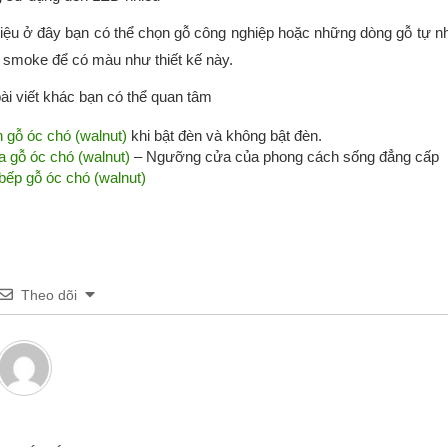
liệu ở đây bạn có thể chọn gỗ công nghiệp hoặc những dòng gỗ tự n
 smoke để có màu như thiết kế này.
ài viết khác bạn có thể quan tâm
 gỗ óc chó (walnut)
khi bật đèn và không bật đèn.
 gỗ óc chó (walnut)
– Ngưỡng cửa của phong cách sống đẳng cấp
bếp gỗ óc chó (walnut)
Theo dõi