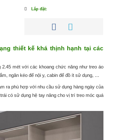
Lắp đặt:
ng thiết kế khá thịnh hạnh tại các
 2.45 mét với các khoang chức năng như treo áo
tắm, ngăn kéo để nội y, cabin để đồ ít sử dụng, …
m làm ra phù hợp với nhu cầu sử dụng hàng ngày của
rái có sử dụng hệ tay nâng cho vị trí treo móc quá