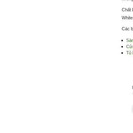
Chất 
White
Các b
Sàn
Cửa
Tủ 