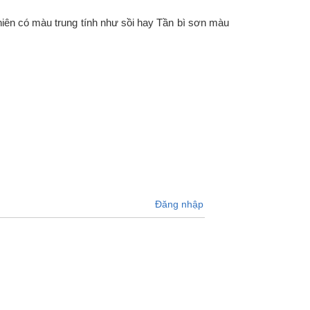
hiên có màu trung tính như sồi hay Tần bì sơn màu
Đăng nhập