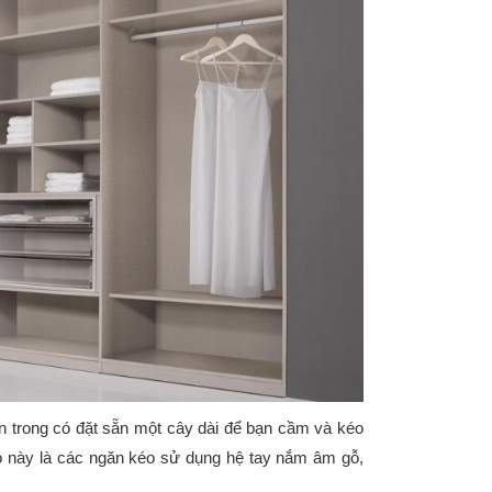
ên trong có đặt sẵn một cây dài để bạn cầm và kéo
o này là các ngăn kéo sử dụng hệ tay nắm âm gỗ,