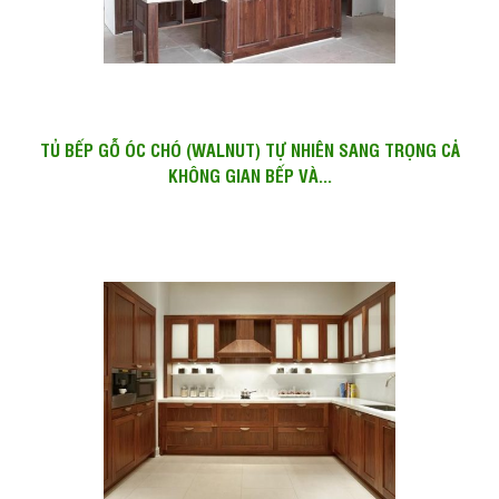
TỦ BẾP GỖ ÓC CHÓ (WALNUT) TỰ NHIÊN SANG TRỌNG CẢ
KHÔNG GIAN BẾP VÀ...