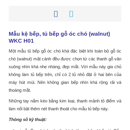
Mẫu kệ bếp, tủ bếp gỗ óc chó (walnut)
WKC H01
Một mẫu tủ bếp gỗ óc chó khá đặc biệt khi toàn bộ gỗ óc
chó (walnut) mặt cánh đều được chọn từ các thanh gỗ vân
suông nhìn khá nhẹ nhàng, đẹp mắt. Với mẫu này gia chủ
không làm tủ bếp trên, chỉ có 2 tủ nhỏ đặt ở hai bên của
máy hút mùi. Nên không gian bếp nhìn khá rộng rãi và
thoáng mắt.
Những tay nắm kéo bằng kim loại, thanh mảnh tô điểm và
làm nổi bật thêm nét thanh thoát cho mẫu tủ bếp này.
Thông số kỹ thuật: