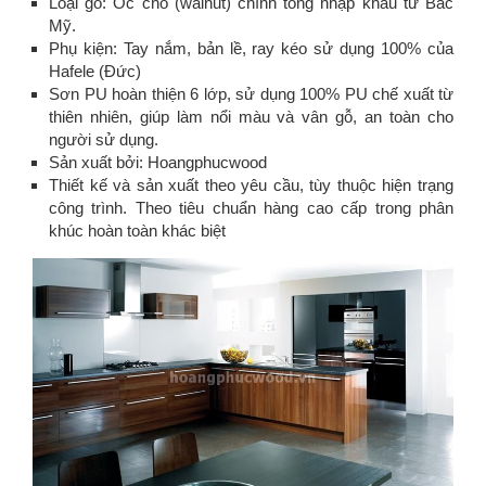
Loại gỗ: Óc chó (walnut) chính tông nhập khẩu từ Bắc
Mỹ.
Phụ kiện: Tay nắm, bản lề, ray kéo sử dụng 100% của
Hafele (Đức)
Sơn PU hoàn thiện 6 lớp, sử dụng 100% PU chế xuất từ
thiên nhiên, giúp làm nổi màu và vân gỗ, an toàn cho
người sử dụng.
Sản xuất bởi: Hoangphucwood
Thiết kế và sản xuất theo yêu cầu, tùy thuộc hiện trạng
công trình. Theo tiêu chuẩn hàng cao cấp trong phân
khúc hoàn toàn khác biệt