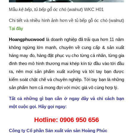
Mẫu
kệ bếp
,
tủ bếp gỗ óc chó
(
walnut
) WKC H01
Chi tiết và nhiều hình ảnh hơn về tủ bếp gỗ óc chó (walnut)
Tại đây
Hoangphucwood
là doanh nghiệp đã trải qua hơn 11 năm
không ngừng lớn mạnh, chuyên về cung cấp & sản xuất
hàng may đo, hàng đặt phục vụ cho từng cá nhân, từng gia
đình theo mô hình thương mai khép kín từ đầu vào tới đầu
ra, nên mọi sản phẩm xuất xưởng và tới tay bạn được
kiểm soát chặt chẽ và chuyên nghiệp. Tới tay bạn là những
sản phẩm hơn cả mong đợi với mức giá vô cùng hợp lý.
Tất cả những gì bạn cần ở ngay đây và chỉ cách bạn
một cuộc gọi. Hãy gọi ngay:
Hotline: 0906 950 656
Công ty Cổ phần Sản xuất ván sàn Hoàng Phúc