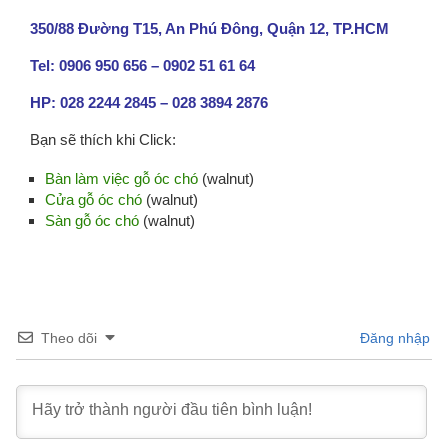
350/88 Đường T15, An Phú Đông, Quận 12, TP.HCM
Tel: 0906 950 656 – 0902 51 61 64
HP: 028 2244 2845 – 028 3894 2876
Bạn sẽ thích khi Click:
Bàn làm việc gỗ óc chó
(walnut)
Cửa gỗ óc chó
(walnut)
Sàn gỗ óc chó
(walnut)
Theo dõi
Đăng nhập