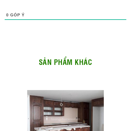
0
GÓP Ý
SẢN PHẨM KHÁC