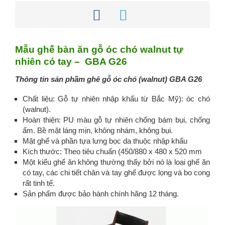
Mẫu ghế bàn ăn gỗ óc chó walnut tự
nhiên có tay – GBA G26
Thông tin sản phầm ghê gỗ óc chó (walnut) GBA G26
Chất liệu: Gỗ tự nhiên nhập khẩu từ Bắc Mỹ): óc chó
(walnut).
Hoàn thiện: PU màu gỗ tự nhiên chống bám bụi, chống
ẩm. Bề mặt láng mịn, không nhám, không bụi.
Mặt ghế và phần tựa lưng bọc da thuộc nhập khẩu
Kích thước: Theo tiêu chuẩn (450/880 x 480 x 520 mm
Một kiểu ghế ăn không thường thấy bởi nó là loại ghế ăn
có tay, các chi tiết chân và tay ghế được lọng và bo cong
rất tinh tế.
Sản phẩm được bảo hành chính hãng 12 tháng.