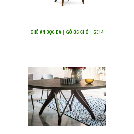
GHẾ ĂN BỌC DA | GỖ ÓC CHÓ | GE14