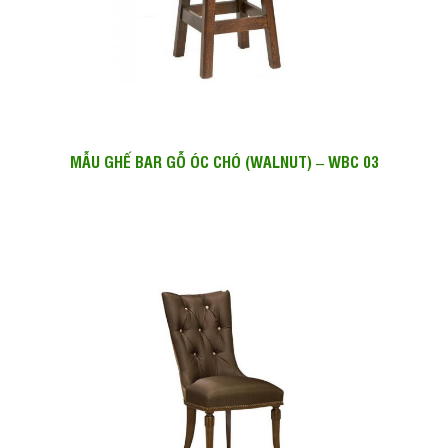
MẪU GHẾ BAR GỖ ÓC CHÓ (WALNUT) – WBC 03