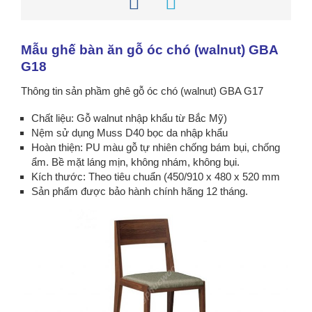
Mẫu ghế bàn ăn gỗ óc chó (walnut) GBA
G18
Thông tin sản phầm ghê gỗ óc chó (walnut) GBA G17
Chất liệu: Gỗ walnut nhập khẩu từ Bắc Mỹ)
Nệm sử dụng Muss D40 bọc da nhập khẩu
Hoàn thiện: PU màu gỗ tự nhiên chống bám bụi, chống
ẩm. Bề mặt láng mịn, không nhám, không bụi.
Kích thước: Theo tiêu chuẩn (450/910 x 480 x 520 mm
Sản phẩm được bảo hành chính hãng 12 tháng.