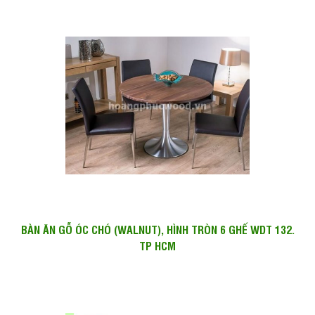
BÀN ĂN GỖ ÓC CHÓ (WALNUT), HÌNH TRÒN 6 GHẾ WDT 132.
TP HCM