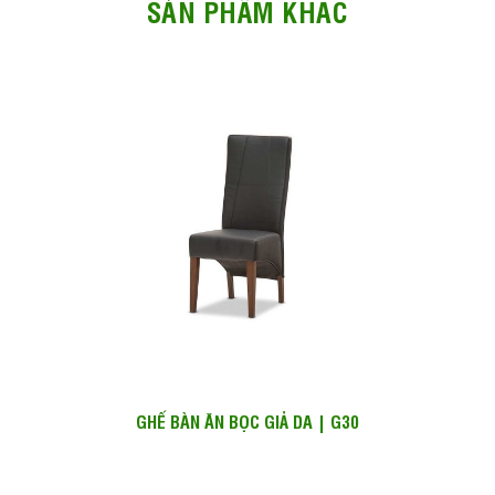
SẢN PHẨM KHÁC
GHẾ BÀN ĂN BỌC GIẢ DA | G30