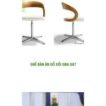
GHẾ BÀN ĂN GỖ SỒI GBA G07