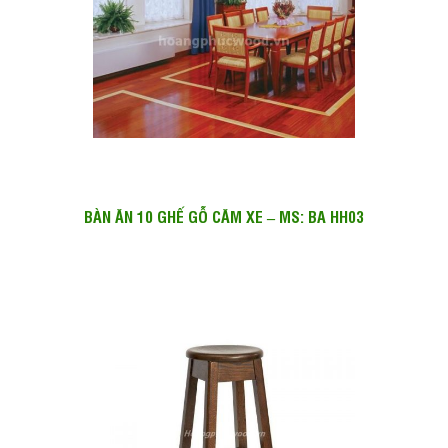
BÀN ĂN 10 GHẾ GỖ CĂM XE – MS: BA HH03