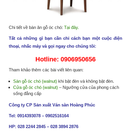
Chi tiết về bàn ăn gỗ óc chó:
Tại đây.
Tất cả những gì bạn cần chỉ cách bạn một cuộc điện
thoại, nhấc máy và gọi ngay cho chúng tôi:
Hotline: 0906950656
Tham khảo thêm các bài viết liên quan:
Sàn gỗ óc chó (walnut)
khi bật đèn và không bật đèn.
Cửa gỗ óc chó (walnut)
– Ngưỡng cửa của phong cách
sống đẳng cấp
Công ty CP Sản xuất Ván sàn Hoàng Phúc
Tel: 0914393078 – 0902516164
HP: 028 2244 2845 – 028 3894 2876