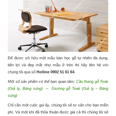
Để được sở hữu một mẫu bàn học gỗ tự nhiên đa dụng,
tiện lợi và đẹp mắt như mẫu ở trên thì hãy liên hệ với
chúng tôi qua số
Hotline 0902 51 61 64
.
Một số sản phẩm có thể bạn quan tâm:
Cầu thang gỗ Teak
(Giả tỵ, Báng súng)
–
Giường gỗ Teak (Giả tỵ – Báng
súng)
Chỉ cần một cuộc gọi ấy, chúng tôi sẽ tư vấn cho bạn miễn
phí. Và một khi đã thỏa thuận được giá cả thì chúng tôi sẽ