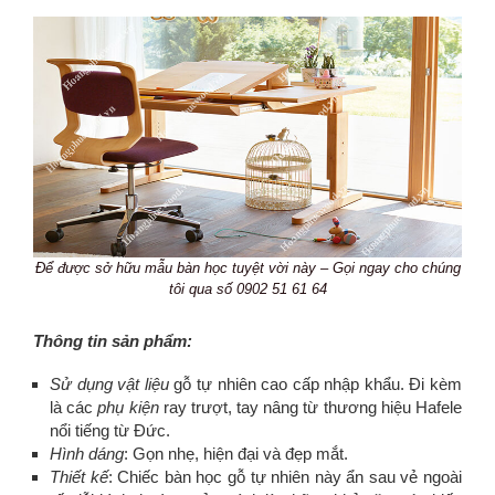
Để được sở hữu mẫu bàn học tuyệt vời này – Gọi ngay cho chúng
tôi qua số 0902 51 61 64
Thông tin sản phẩm:
Sử dụng vật liệu
gỗ tự nhiên cao cấp nhập khẩu. Đi kèm
là các
phụ kiện
ray trượt, tay nâng từ thương hiệu Hafele
nổi tiếng từ Đức.
Hình dáng
: Gọn nhẹ, hiện đại và đẹp mắt.
Thiết kế
: Chiếc bàn học gỗ tự nhiên này ẩn sau vẻ ngoài