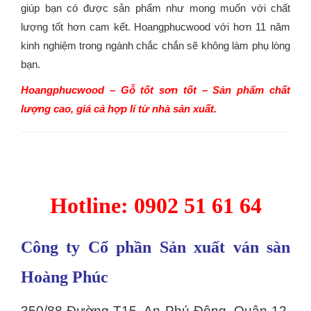
giúp bạn có được sản phẩm như mong muốn với chất
lượng tốt hơn cam kết. Hoangphucwood với hơn 11 năm
kinh nghiệm trong ngành chắc chắn sẽ không làm phụ lòng
bạn.
Hoangphucwood – Gỗ tốt sơn tốt –
Sản phẩm chất
lượng cao
, giá cả hợp lí từ nhà sản xuất.
Hotline: 0902 51 61 64
Công ty Cổ phần Sản xuất ván sàn
Hoàng Phúc
350/88 Đường T15, An Phú Đông, Quận 12,