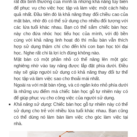
rất đỗi bình thường của mình là những khả năng tùy biến
để phục vụ cho việc học tập và làm việc một cách hiệu
quả nhất. Đầu tiên đó là khả năng thay đổi chiều cao của
mặt bàn, nhờ đó có thể sử dụng cho nhiều đối tượng với
các lứa tuổi khác nhau. Bạn có thể sắm chiếc bàn học
này cho đứa nhóc học tiểu học của mình, với độ bền
cùng với khả năng linh hoạt đó thì mẫu bàn vẫn thích
hợp sử dụng thậm chí cho đến khi con bạn học tới đại
học. Nghe rất chi là lợi ích đúng không nào.
Mặt bàn có một phần nhỏ có thể nâng lên một góc
nghiêng nhờ vào tay nâng được lắp đặt phía dưới. Điều
này sẽ giúp người sử dụng có khả năng thay đổi tư thế
học tập và làm việc sao cho thoải mái nhất.
Ngoài ra với mặt bàn rộng, và có ngăn kéo nhỏ phía dưới
là những ưu điểm mà chiếc bàn học gỗ tự nhiên này có
để giúp phục vụ cho công việc của người sử dụng.
Khả năng sử dụng
: Chiếc bàn học gỗ tự nhiên này có thể
sử dụng cho trẻ với nhiều lứa tuổi khác nhau. Bạn cũng
có thể dùng nó làm bàn làm việc cho góc làm việc tại
nhà.