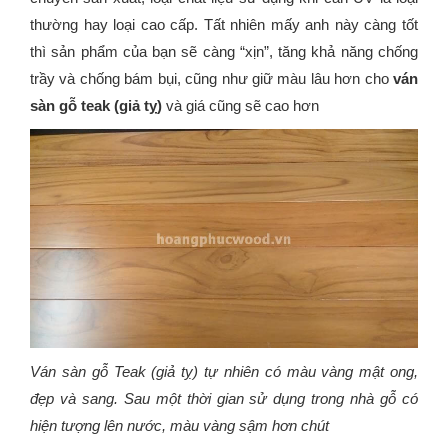
thường hay loại cao cấp. Tất nhiên mấy anh này càng tốt
thì sản phẩm của bạn sẽ càng “xịn”, tăng khả năng chống
trầy và chống bám bụi, cũng như giữ màu lâu hơn cho
ván
sàn gỗ teak (giả tỵ)
và giá cũng sẽ cao hơn
Ván sàn gỗ Teak (giả tỵ) tự nhiên có màu vàng mật ong,
đẹp và sang. Sau một thời gian sử dụng trong nhà gỗ có
hiện tượng lên nước, màu vàng sậm hơn chút