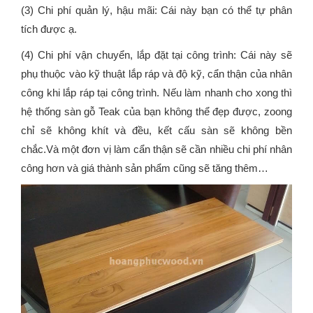
(3) Chi phí quản lý, hậu mãi: Cái này bạn có thể tự phân
tích được ạ.
(4) Chi phí vận chuyển, lắp đặt tại công trình: Cái này sẽ
phụ thuộc vào kỹ thuật lắp ráp và độ kỹ, cẩn thận của nhân
công khi lắp ráp tại công trình. Nếu làm nhanh cho xong thì
hệ thống sàn gỗ Teak của bạn không thể đẹp được, zoong
chỉ sẽ không khít và đều, kết cấu sàn sẽ không bền
chắc.Và một đơn vị làm cẩn thận sẽ cần nhiều chi phí nhân
công hơn và giá thành sản phẩm cũng sẽ tăng thêm…