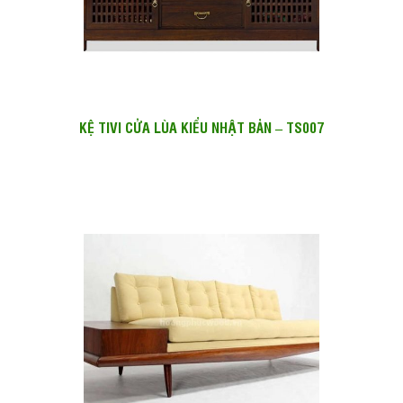
KỆ TIVI CỬA LÙA KIỂU NHẬT BẢN – TS007