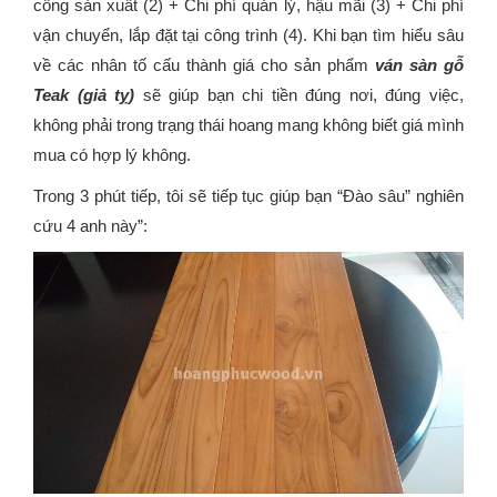
công sản xuất (2) + Chi phí quản lý, hậu mãi (3) + Chi phí
vận chuyển, lắp đặt tại công trình (4). Khi bạn tìm hiểu sâu
về các nhân tố cấu thành giá cho sản phẩm
ván sàn gỗ
Teak (giả tỵ)
sẽ giúp bạn chi tiền đúng nơi, đúng việc,
không phải trong trạng thái hoang mang không biết giá mình
mua có hợp lý không.
Trong 3 phút tiếp, tôi sẽ tiếp tục giúp bạn “Đào sâu” nghiên
cứu 4 anh này”: