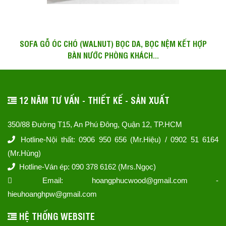
SOFA GỖ ÓC CHÓ (WALNUT) BỌC DA, BỌC NỆM KẾT HỢP
BÀN NƯỚC PHÒNG KHÁCH...
12 NĂM TƯ VẤN - THIẾT KẾ - SẢN XUẤT
350/88 Đường T15, An Phú Đông, Quận 12, TP.HCM
Hotline-Nội thất: 0906 950 656 (Mr.Hiệu) / 0902 51 6164
(Mr.Hùng)
Hotline-Ván ép: 090 378 6162 (Mrs.Ngọc)
Email: hoangphucwood@gmail.com -
hieuhoanghpw@gmail.com
HỆ THỐNG WEBSITE