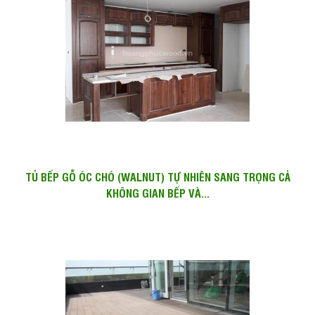
TỦ BẾP GỖ ÓC CHÓ (WALNUT) TỰ NHIÊN SANG TRỌNG CẢ
KHÔNG GIAN BẾP VÀ...