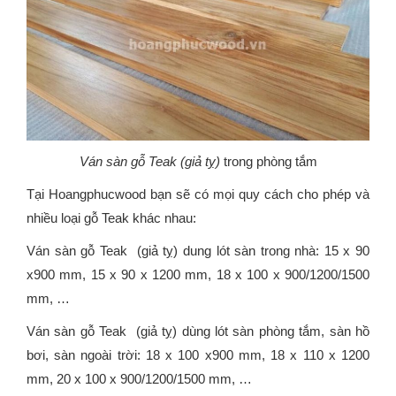
Ván sàn gỗ Teak (giả tỵ)
trong phòng tắm
Tại Hoangphucwood bạn sẽ có mọi quy cách cho phép và
nhiều loại gỗ Teak khác nhau:
Ván sàn gỗ Teak (giả tỵ) dung lót sàn trong nhà: 15 x 90
x900 mm, 15 x 90 x 1200 mm, 18 x 100 x 900/1200/1500
mm, …
Ván sàn gỗ Teak (giả tỵ) dùng lót sàn phòng tắm, sàn hồ
bơi, sàn ngoài trời: 18 x 100 x900 mm, 18 x 110 x 1200
mm, 20 x 100 x 900/1200/1500 mm, …