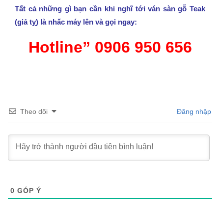
Tất cả những gì bạn cần khi nghĩ tới ván sàn gỗ Teak
(giả tỵ) là nhấc máy lên và gọi ngay:
Hotline” 0906 950 656
Theo dõi
Đăng nhập
0
GÓP Ý