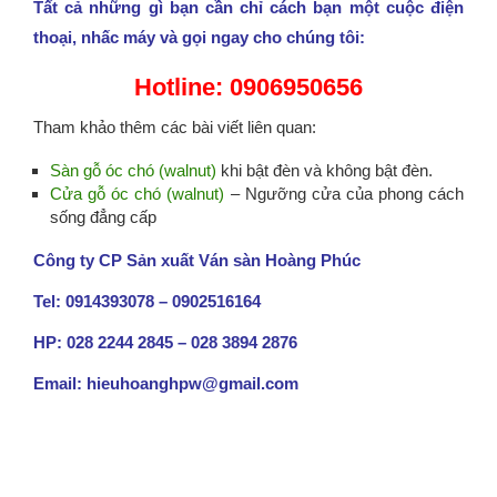
Tất cả những gì bạn cần chỉ cách bạn một cuộc điện
thoại, nhấc máy và gọi ngay cho chúng tôi:
Hotline: 0906950656
Tham khảo thêm các bài viết liên quan:
Sàn gỗ óc chó (walnut)
khi bật đèn và không bật đèn.
Cửa gỗ óc chó (walnut)
– Ngưỡng cửa của phong cách
sống đẳng cấp
Công ty CP Sản xuất Ván sàn Hoàng Phúc
Tel: 0914393078 – 0902516164
HP: 028 2244 2845 – 028 3894 2876
Email: hieuhoanghpw@gmail.com