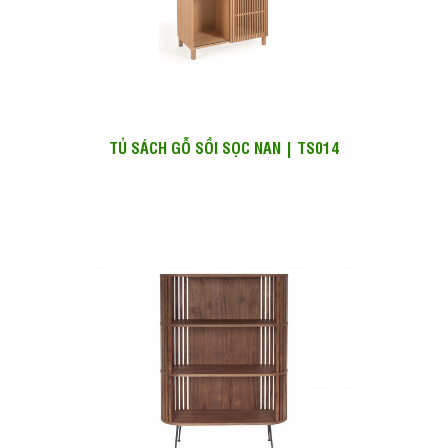
TỦ SÁCH GỖ SỒI SỌC NAN | TS014