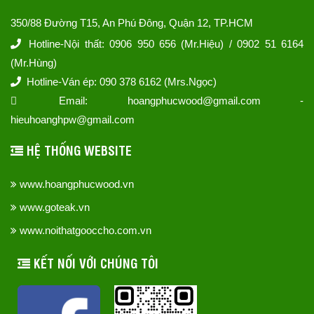
350/88 Đường T15, An Phú Đông, Quận 12, TP.HCM
Hotline-Nội thất: 0906 950 656 (Mr.Hiệu) / 0902 51 6164
(Mr.Hùng)
Hotline-Ván ép: 090 378 6162 (Mrs.Ngọc)
Email: hoangphucwood@gmail.com -
hieuhoanghpw@gmail.com
HỆ THỐNG WEBSITE
www.hoangphucwood.vn
www.goteak.vn
www.noithatgooccho.com.vn
KẾT NỐI VỚI CHÚNG TÔI