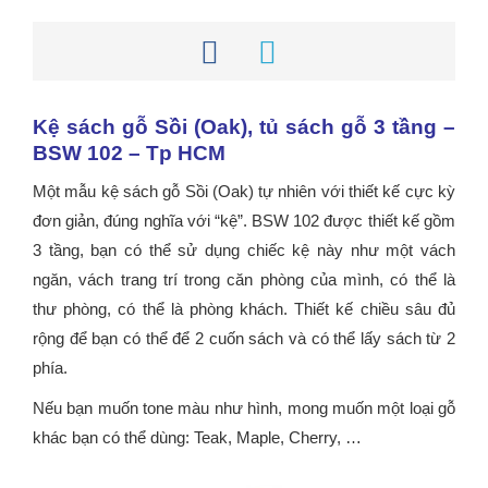
Kệ sách gỗ Sồi (Oak), tủ sách gỗ 3 tầng –
BSW 102 – Tp HCM
Một mẫu kệ sách gỗ Sồi (Oak) tự nhiên với thiết kế cực kỳ
đơn giản, đúng nghĩa với “kệ”. BSW 102 được thiết kế gồm
3 tầng, bạn có thể sử dụng chiếc kệ này như một vách
ngăn, vách trang trí trong căn phòng của mình, có thể là
thư phòng, có thể là phòng khách. Thiết kế chiều sâu đủ
rộng để bạn có thể để 2 cuốn sách và có thể lấy sách từ 2
phía.
Nếu bạn muốn tone màu như hình, mong muốn một loại gỗ
khác bạn có thể dùng: Teak, Maple, Cherry, …