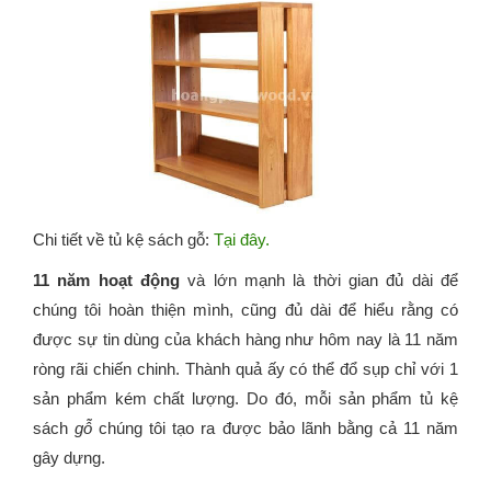
Chi tiết về tủ kệ sách gỗ:
Tại đây.
11 năm hoạt động
và lớn mạnh là thời gian đủ dài để
chúng tôi hoàn thiện mình, cũng đủ dài để hiểu rằng có
được sự tin dùng của khách hàng như hôm nay là 11 năm
ròng rãi chiến chinh. Thành quả ấy có thể đổ sụp chỉ với 1
sản phẩm kém chất lượng. Do đó, mỗi sản phẩm tủ kệ
sách
gỗ
chúng tôi tạo ra được bảo lãnh bằng cả 11 năm
gây dựng.