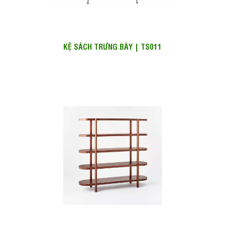
KỆ SÁCH TRƯNG BÀY | TS011