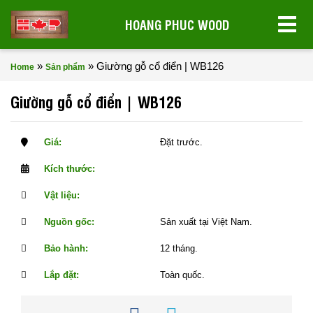
HOANG PHUC WOOD
»
»
Giường gỗ cổ điển | WB126
Home
Sản phẩm
Giường gỗ cổ điển | WB126
Giá:
Đặt trước.
Kích thước:
Vật liệu:
Nguồn gốc:
Sản xuất tại Việt Nam.
Bảo hành:
12 tháng.
Lắp đặt:
Toàn quốc.