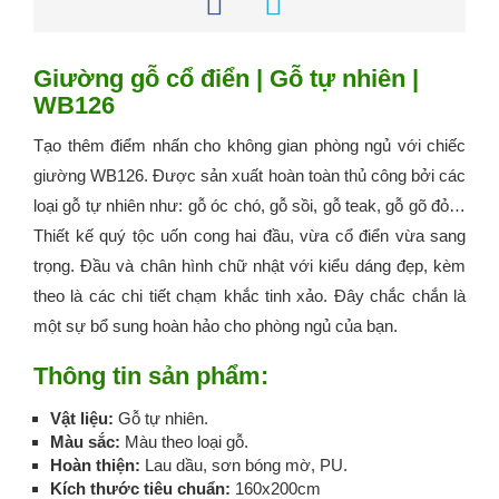
Giường gỗ cổ điển | Gỗ tự nhiên |
WB126
Tạo thêm điểm nhấn cho không gian phòng ngủ với chiếc
giường WB126. Được sản xuất hoàn toàn thủ công bởi các
loại gỗ tự nhiên như: gỗ óc chó, gỗ sồi, gỗ teak, gỗ gõ đỏ…
Thiết kế quý tộc uốn cong hai đầu, vừa cổ điển vừa sang
trọng. Đầu và chân hình chữ nhật với kiểu dáng đẹp, kèm
theo là các chi tiết chạm khắc tinh xảo. Đây chắc chắn là
một sự bổ sung hoàn hảo cho phòng ngủ của bạn.
Thông tin sản phẩm:
Vật liệu:
Gỗ tự nhiên.
Màu sắc:
Màu theo loại gỗ.
Hoàn thiện:
Lau dầu, sơn bóng mờ, PU.
Kích thước tiêu chuẩn:
160x200cm