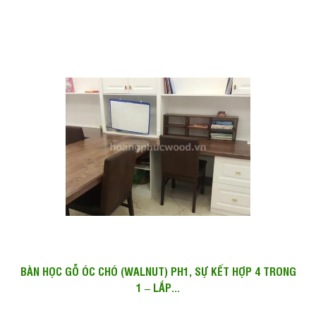
BÀN HỌC GỖ ÓC CHÓ (WALNUT) PH1, SỰ KẾT HỢP 4 TRONG
1 – LẮP...