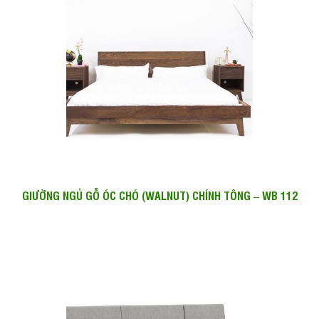
GIƯỜNG NGỦ GỖ ÓC CHÓ (WALNUT) CHÍNH TÔNG – WB 112