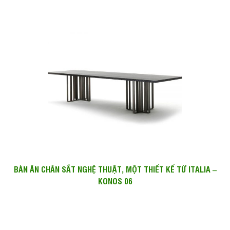
BÀN ĂN CHÂN SẮT NGHỆ THUẬT, MỘT THIẾT KẾ TỪ ITALIA –
KONOS 06