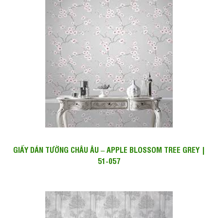
GIẤY DÁN TƯỜNG CHÂU ÂU – APPLE BLOSSOM TREE GREY |
51-057