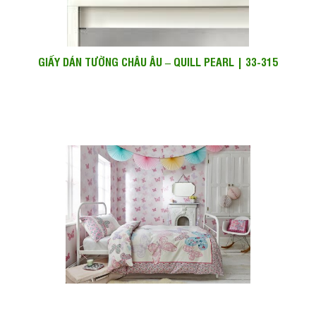
GIẤY DÁN TƯỜNG CHÂU ÂU – QUILL PEARL | 33-315