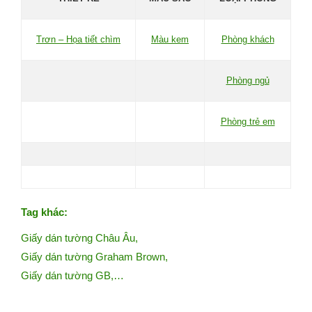
Trơn – Họa tiết chìm
Màu kem
Phòng khách
Phòng ngủ
Phòng trẻ em
Tag khác:
Giấy dán tường Châu Âu
,
Giấy dán tường Graham Brown
,
Giấy dán tường GB
,…