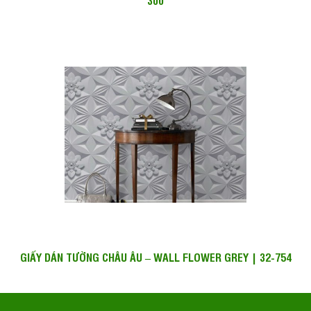
300
GIẤY DÁN TƯỜNG CHÂU ÂU – WALL FLOWER GREY | 32-754