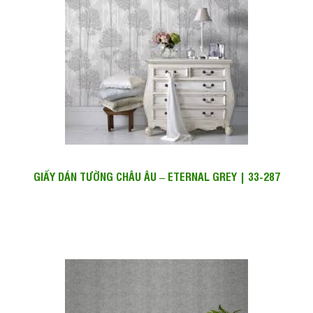
GIẤY DÁN TƯỜNG CHÂU ÂU – ETERNAL GREY | 33-287