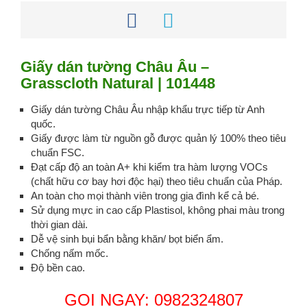
Giấy dán tường Châu Âu –
Grasscloth Natural | 101448
Giấy dán tường Châu Âu nhập khẩu trực tiếp từ Anh
quốc.
Giấy được làm từ nguồn gỗ được quản lý 100% theo tiêu
chuẩn FSC.
Đạt cấp độ an toàn A+ khi kiểm tra hàm lượng VOCs
(chất hữu cơ bay hơi độc hại) theo tiêu chuẩn của Pháp.
An toàn cho mọi thành viên trong gia đình kể cả bé.
Sử dụng mực in cao cấp Plastisol, không phai màu trong
thời gian dài.
Dễ vệ sinh bụi bẩn bằng khăn/ bọt biển ẩm.
Chống nấm mốc.
Độ bền cao.
GỌI NGAY: 0982324807