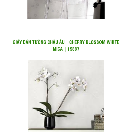
GIẤY DÁN TƯỜNG CHÂU ÂU – CHERRY BLOSSOM WHITE
MICA | 19887