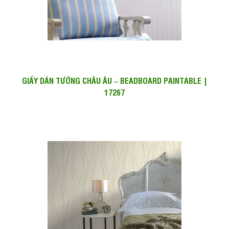
GIẤY DÁN TƯỜNG CHÂU ÂU – BEADBOARD PAINTABLE |
17267