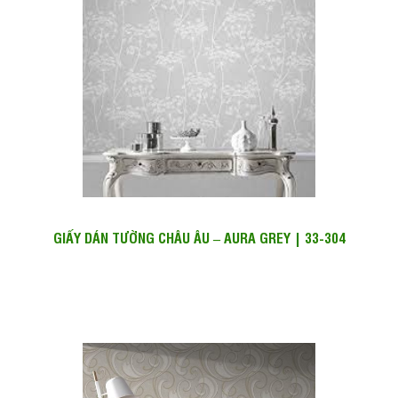
GIẤY DÁN TƯỜNG CHÂU ÂU – AURA GREY | 33-304