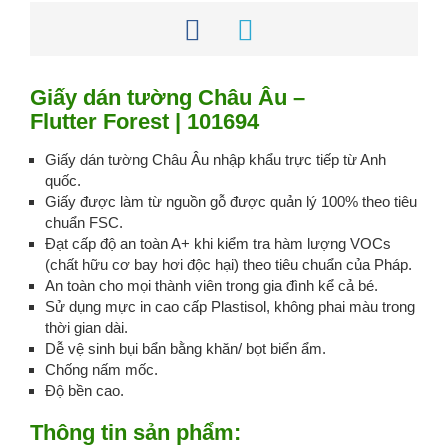
Giấy dán tường Châu Âu –
Flutter Forest | 101694
Giấy dán tường Châu Âu nhập khẩu trực tiếp từ Anh
quốc.
Giấy được làm từ nguồn gỗ được quản lý 100% theo tiêu
chuẩn FSC.
Đạt cấp độ an toàn A+ khi kiểm tra hàm lượng VOCs
(chất hữu cơ bay hơi độc hại) theo tiêu chuẩn của Pháp.
An toàn cho mọi thành viên trong gia đình kể cả bé.
Sử dụng mực in cao cấp Plastisol, không phai màu trong
thời gian dài.
Dễ vệ sinh bụi bẩn bằng khăn/ bọt biển ẩm.
Chống nấm mốc.
Độ bền cao.
Thông tin sản phẩm: