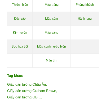
Thiên nhiên
Màu trắng
Phòng khách
Độc đáo
Màu xám
Hành lang
Kim tuyến
Màu vàng
Sọc họa tiết
Màu xanh nước biển
Màu tím
Tag khác:
Giấy dán tường Châu Âu
,
Giấy dán tường Graham Brown
,
Giấy dán tường GB
,…