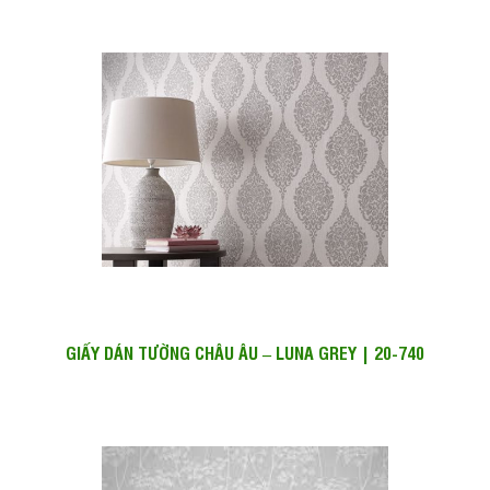
GIẤY DÁN TƯỜNG CHÂU ÂU – LUNA GREY | 20-740