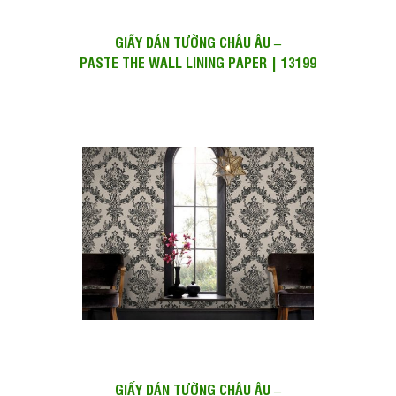
GIẤY DÁN TƯỜNG CHÂU ÂU –
PASTE THE WALL LINING PAPER | 13199
GIẤY DÁN TƯỜNG CHÂU ÂU –