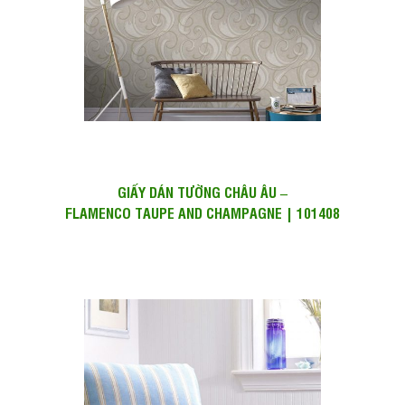
GIẤY DÁN TƯỜNG CHÂU ÂU –
FLAMENCO TAUPE AND CHAMPAGNE | 101408