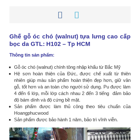
Ghế gỗ óc chó (walnut) tựa lưng cao cấp
bọc da GTL: H102 – Tp HCM
Thông tin sản phẩm:
Gỗ óc chó (walnut) chính tông nhập khẩu từ Bắc Mỹ
Hệ sơn hoàn thiện của Đức, được chế xuất từ thiên
nhiên giúp màu sản phẩm hoàn thiện đẹp hơn, giữ vân
gỗ, tốt hơn và an toàn cho người sử dụng. Pu được làm
4 đến 6 lớp, mỗi lớp cách nhau 2 đến 3 tiếng đảm bảo
độ bám dính và độ cứng bề mặt.
Sản phẩm được làm thủ công theo tiêu chuẩn của
Hoangphucwood
Sản phẩm được bảo hành 1 năm, bảo trì vĩnh viễn.