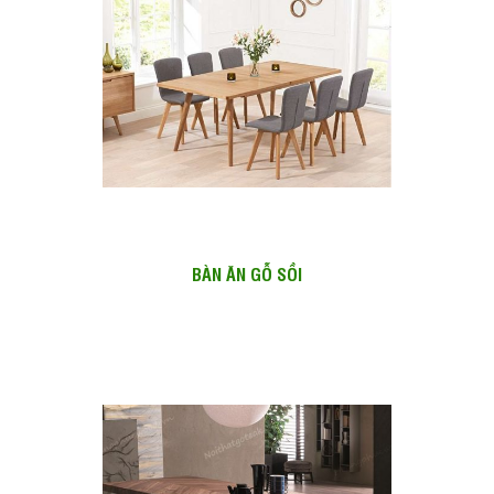
BÀN ĂN GỖ SỒI