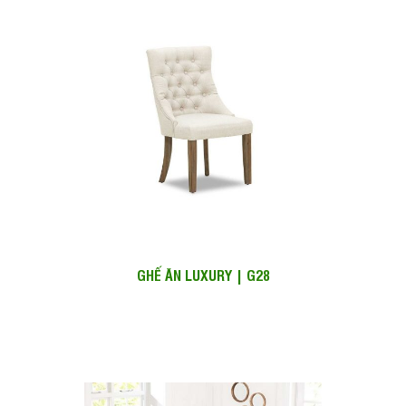
GHẾ ĂN LUXURY | G28