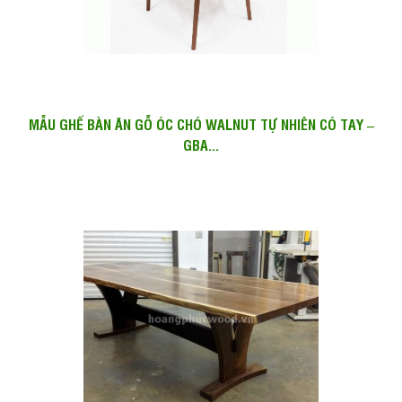
MẪU GHẾ BÀN ĂN GỖ ÓC CHÓ WALNUT TỰ NHIÊN CÓ TAY –
GBA...