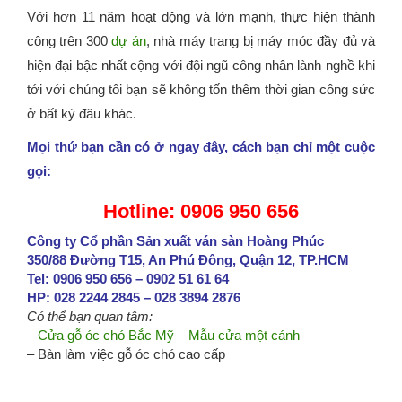
Với hơn 11 năm hoạt động và lớn mạnh, thực hiện thành
công trên 300
dự án
, nhà máy trang bị máy móc đầy đủ và
hiện đại bậc nhất cộng với đội ngũ công nhân lành nghề khi
tới với chúng tôi bạn sẽ không tốn thêm thời gian công sức
ở bất kỳ đâu khác.
Mọi thứ bạn cần có ở ngay đây, cách bạn chỉ một cuộc
gọi:
Hotline: 0906 950 656
Công ty Cổ phần Sản xuất ván sàn Hoàng Phúc
350/88 Đường T15, An Phú Đông, Quận 12, TP.HCM
Tel: 0906 950 656 – 0902 51 61 64
HP: 028 2244 2845 – 028 3894 2876
Có thể bạn quan tâm:
–
Cửa gỗ óc chó Bắc Mỹ – Mẫu cửa một cánh
– Bàn làm việc gỗ óc chó cao cấp