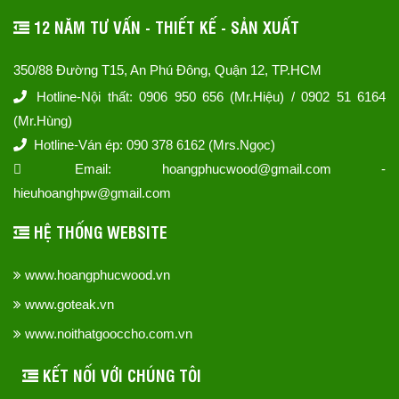
12 NĂM TƯ VẤN - THIẾT KẾ - SẢN XUẤT
350/88 Đường T15, An Phú Đông, Quận 12, TP.HCM
Hotline-Nội thất: 0906 950 656 (Mr.Hiệu) / 0902 51 6164
(Mr.Hùng)
Hotline-Ván ép: 090 378 6162 (Mrs.Ngọc)
Email: hoangphucwood@gmail.com -
hieuhoanghpw@gmail.com
HỆ THỐNG WEBSITE
www.hoangphucwood.vn
www.goteak.vn
www.noithatgooccho.com.vn
KẾT NỐI VỚI CHÚNG TÔI