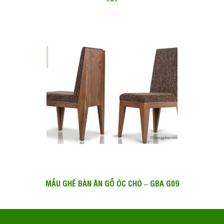
MẪU GHẾ BÀN ĂN GỖ ÓC CHÓ – GBA G09