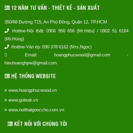
12 NĂM TƯ VẤN - THIẾT KẾ - SẢN XUẤT
350/88 Đường T15, An Phú Đông, Quận 12, TP.HCM
Hotline-Nội thất: 0906 950 656 (Mr.Hiệu) / 0902 51 6164
(Mr.Hùng)
Hotline-Ván ép: 090 378 6162 (Mrs.Ngọc)
Email: hoangphucwood@gmail.com -
hieuhoanghpw@gmail.com
HỆ THỐNG WEBSITE
www.hoangphucwood.vn
www.goteak.vn
www.noithatgooccho.com.vn
KẾT NỐI VỚI CHÚNG TÔI