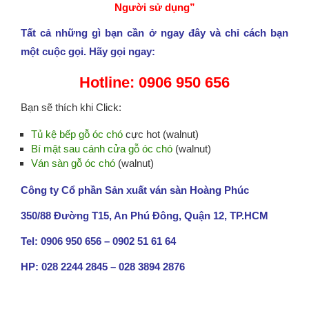
Người sử dụng”
Tất cả những gì bạn cần ở ngay đây và chỉ cách bạn
một cuộc gọi. Hãy gọi ngay:
Hotline: 0906 950 656
Bạn sẽ thích khi Click:
Tủ kệ bếp gỗ óc chó
cực hot (walnut)
Bí mật sau cánh cửa gỗ óc chó
(walnut)
Ván sàn gỗ óc chó
(walnut)
Công ty Cổ phần Sản xuất ván sàn Hoàng Phúc
350/88 Đường T15, An Phú Đông, Quận 12, TP.HCM
Tel: 0906 950 656 – 0902 51 61 64
HP: 028 2244 2845 – 028 3894 2876