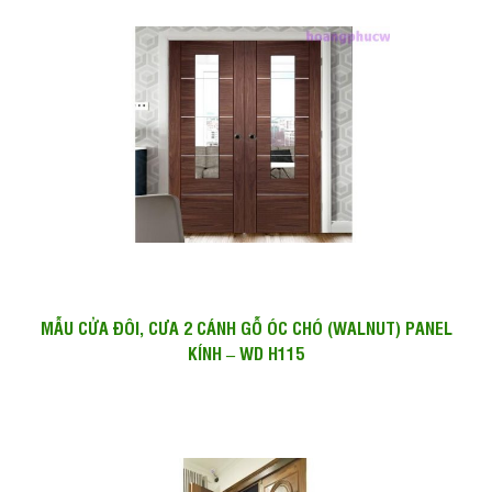
MẪU CỬA ĐÔI, CƯA 2 CÁNH GỖ ÓC CHÓ (WALNUT) PANEL
KÍNH – WD H115