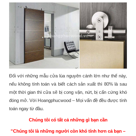
Đối với những mẫu cửa lùa nguyên cánh lớn như thế này,
nếu không tính toán và biết cách sản xuất thì 80% là sau
một thời gian thì cửa sẽ bị cong vặn, nứt, bị cấn cứng khó
đóng mở. Với Hoangphucwood – Mọi vấn đề đều được tính
toán ngay từ đầu.
Chúng tôi có tất cả những gì bạn cần
“Chúng tôi là những người còn khó tính hơn cả bạn –