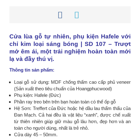
Cửa lùa gỗ tự nhiên, phụ kiện Hafele với
chỉ kim loại sáng bóng | SD 107 – Trượt
mở êm ái, một trải nghiệm hoàn toàn mới
lạ và đầy thú vị.
Thông tin sản phẩm:
Loại gỗ sử dụng: MDF chống thấm cao cấp phủ veneer
(Sản xuất theo tiêu chuẩn của Hoangphucwood)
Phụ kiện: Hafele (Đức)
Phần ray treo bên trên bạn hoàn toàn có thể ốp gỗ
Hệ Sơn: Treffert của Đức hoặc hệ dầu lau thẩm thấu của
Đan Mạch. Cả hai đều là vật liệu “xanh”, được chế xuất
từ thiên nhiên giúp giữ màu gỗ lâu hơn, đẹp hơn và an
toàn cho người dùng, nhất là trẻ nhỏ.
Cửa dày 45 – 50mm.