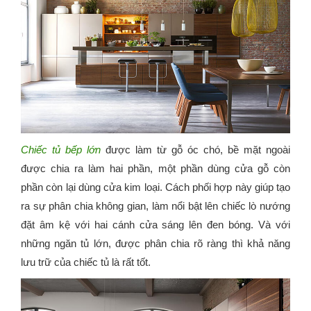
Chiếc tủ bếp lớn
được làm từ gỗ óc chó, bề mặt ngoài
được chia ra làm hai phần, một phần dùng cửa gỗ còn
phần còn lại dùng cửa kim loại. Cách phối hợp này giúp tạo
ra sự phân chia không gian, làm nổi bật lên chiếc lò nướng
đặt âm kệ với hai cánh cửa sáng lên đen bóng. Và với
những ngăn tủ lớn, được phân chia rõ ràng thì khả năng
lưu trữ của chiếc tủ là rất tốt.