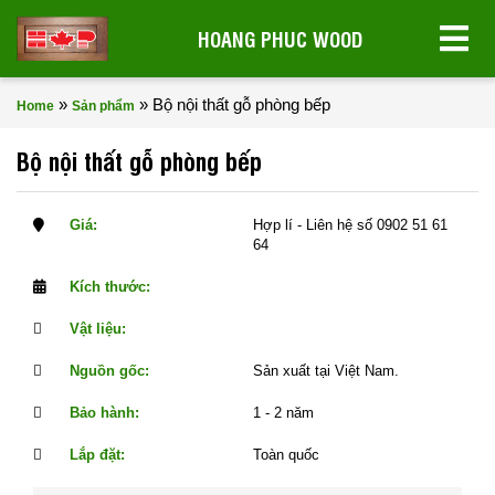
HOANG PHUC WOOD
»
»
Bộ nội thất gỗ phòng bếp
Home
Sản phẩm
Bộ nội thất gỗ phòng bếp
Giá:
Hợp lí - Liên hệ số 0902 51 61
64
Kích thước:
Vật liệu:
Nguồn gốc:
Sản xuất tại Việt Nam.
Bảo hành:
1 - 2 năm
Lắp đặt:
Toàn quốc