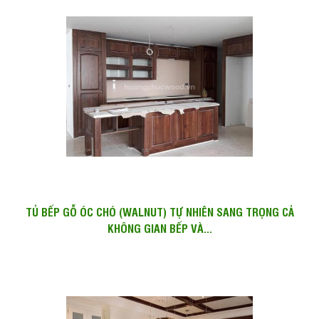
TỦ BẾP GỖ ÓC CHÓ (WALNUT) TỰ NHIÊN SANG TRỌNG CẢ
KHÔNG GIAN BẾP VÀ...