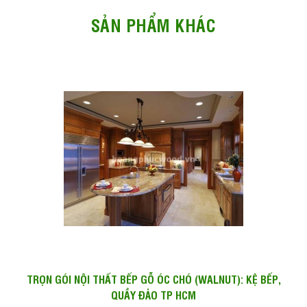
SẢN PHẨM KHÁC
TRỌN GÓI NỘI THẤT BẾP GỖ ÓC CHÓ (WALNUT): KỆ BẾP,
QUẦY ĐẢO TP HCM