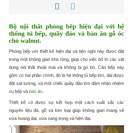
Bộ nội thất phòng bếp hiện đại với hệ
thống tủ bếp, quầy đảo và bàn ăn gỗ óc
chó walnut.
Phòng bếp với thiết kế hiện đại và tiện nghi này được đặt
trong một không gian khá rộng, giúp cho việc bố trí các vật
dụng nội thất thoải mái và không bị gò bó. Căn bếp này
gồm có hai phần chính, đó là hệ thống tủ bếp lớn, dài được
đặt sát tường, và một chiếc quầy đảo lớn đảm nhận nhiệm
vụ bếp và
bàn ăn
.
Thiết kế có được sự kết hợp một cách xuất sắc các
nguyên liệu đá, gỗ và kim loại giúp không gian mang vẻ
vừa hoang dại, vừa sang trọng và hiện đại.