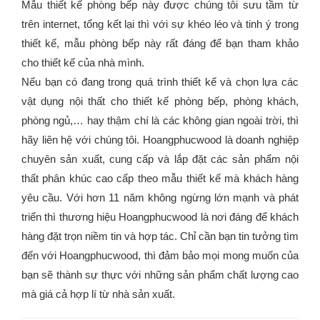
Mẫu thiết kế phòng bếp này được chúng tôi sưu tầm từ
trên internet, tổng kết lại thì với sự khéo léo và tinh ý trong
thiết kế, mẫu phòng bếp này rất đáng để bạn tham khảo
cho thiết kế của nhà mình.
Nếu bạn có đang trong quá trình thiết kế và chọn lựa các
vật dụng nội thất cho thiết kế phòng bếp, phòng khách,
phòng ngủ,… hay thậm chí là các không gian ngoài trời, thì
hãy liên hệ với chúng tôi. Hoangphucwood là doanh nghiệp
chuyên sản xuất, cung cấp và lắp đặt các sản phẩm nội
thất phân khúc cao cấp theo mẫu thiết kế mà khách hàng
yêu cầu. Với hơn 11 năm không ngừng lớn mạnh và phát
triển thì thương hiệu Hoangphucwood là nơi đáng để khách
hàng đặt trọn niềm tin và hợp tác. Chỉ cần bạn tin tưởng tìm
đến với Hoangphucwood, thì đảm bảo mọi mong muốn của
bạn sẽ thành sự thực với những sản phẩm chất lượng cao
mà giá cả hợp lí từ nhà sản xuất.