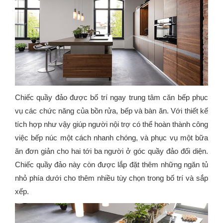
Chiếc quầy đảo được bố trí ngay trung tâm căn bếp phục
vụ các chức năng của bồn rửa, bếp và bàn ăn. Với thiết kế
tích hợp như vậy giúp người nội trợ có thể hoàn thành công
việc bếp núc một cách nhanh chóng, và phục vụ một bữa
ăn đơn giản cho hai tới ba người ở góc quầy đảo đối diện.
Chiếc quầy đảo này còn được lắp đặt thêm những ngăn tủ
nhỏ phía dưới cho thêm nhiều tùy chọn trong bố trí và sắp
xếp.