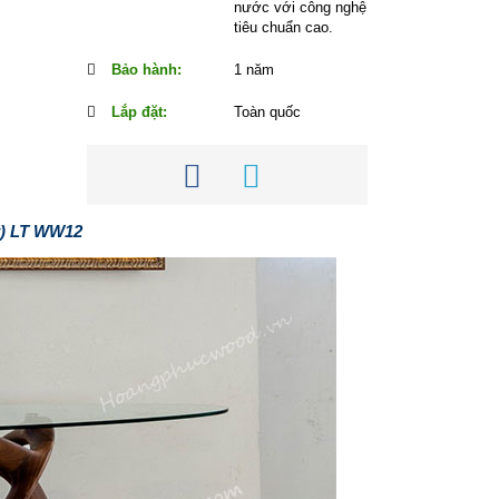
nước với công nghệ
tiêu chuẩn cao.
Bảo hành:
1 năm
Lắp đặt:
Toàn quốc
ỹ) LT WW12