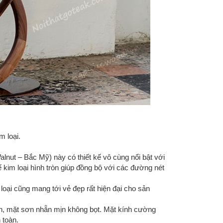
m loại.
nut – Bắc Mỹ) này có thiết kế vô cùng nổi bật với
kim loại hình tròn giúp đồng bộ với các đường nét
 loại cũng mang tới vẻ đẹp rất hiện đại cho sản
n, mặt sơn nhẵn mịn không bọt. Mặt kính cường
 toàn.