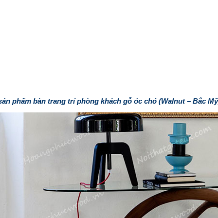
ản phẩm bàn trang trí phòng khách gỗ óc chó (Walnut – Bắc M