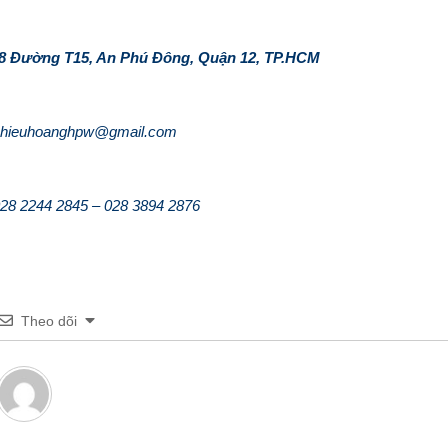
88 Đường T15, An Phú Đông, Quận 12, TP.HCM
hieuhoanghpw@gmail.com
28 2244 2845 – 028 3894 2876
Theo dõi