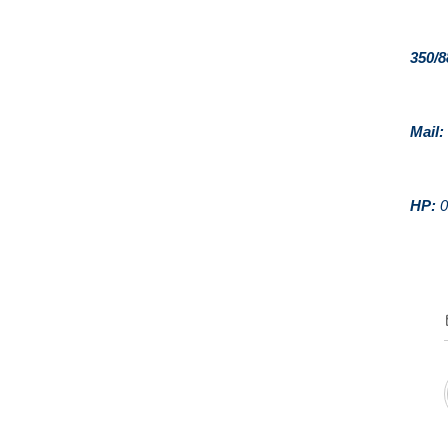
350/
Mail:
HP:
0