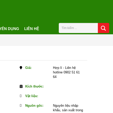
YỂN DỤNG
LIÊN HỆ
Giá:
Hợp lí - Liên hệ
hotline 0902 51 61
64
Kích thước:
Vật liệu:
Nguồn gốc:
Nguyên liệu nhập
khẩu, sản xuất trong