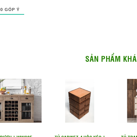
0
GÓP Ý
SẢN PHẨM KHÁ