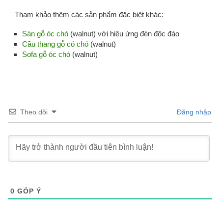
Tham khảo thêm các sản phẩm đặc biệt khác:
Sàn gỗ óc chó
(walnut) với hiệu ứng đèn độc đáo
Cầu thang gỗ có chó
(walnut)
Sofa gỗ óc chó
(walnut)
Theo dõi
Đăng nhập
0
GÓP Ý