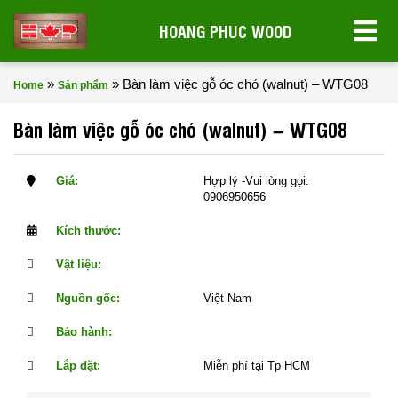
HOANG PHUC WOOD
»
»
Bàn làm việc gỗ óc chó (walnut) – WTG08
Home
Sản phẩm
Bàn làm việc gỗ óc chó (walnut) – WTG08
Giá:
Hợp lý -Vui lòng gọi:
0906950656
Kích thước:
Vật liệu:
Nguồn gốc:
Việt Nam
Bảo hành:
Lắp đặt:
Miễn phí tại Tp HCM