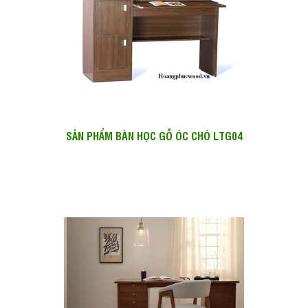
SẢN PHẨM BÀN HỌC GỖ ÓC CHÓ LTG04