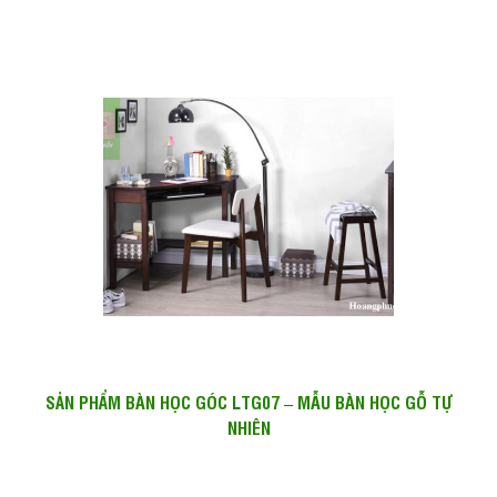
SẢN PHẨM BÀN HỌC GÓC LTG07 – MẪU BÀN HỌC GỖ TỰ
NHIÊN