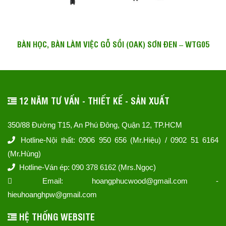
BÀN HỌC, BÀN LÀM VIỆC GỖ SỒI (OAK) SƠN ĐEN – WTG05
12 NĂM TƯ VẤN - THIẾT KẾ - SẢN XUẤT
350/88 Đường T15, An Phú Đông, Quận 12, TP.HCM
Hotline-Nội thất: 0906 950 656 (Mr.Hiệu) / 0902 51 6164
(Mr.Hùng)
Hotline-Ván ép: 090 378 6162 (Mrs.Ngọc)
Email: hoangphucwood@gmail.com -
hieuhoanghpw@gmail.com
HỆ THỐNG WEBSITE