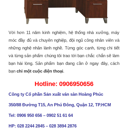
Với hơn 11 năm kinh nghiệm, hệ thống nhà xưởng, máy
móc đầy đủ và chuyên nghiệp, đội ngũ công nhân viên và
những nghệ nhân lành nghề. Từng góc cạnh, từng chi tiết
và từng sản phẩm chúng tôi trao tới bạn chắc chắn sẽ làm
bạn hài lòng. Sản phẩm bạn đang cần ở ngay đây, cách
bạn
chỉ một cuộc điện thoại
.
Hotline: 0906950656
Công ty Cổ phần Sản xuất ván sàn Hoàng Phúc
350/88 Đường T15, An Phú Đông, Quận 12, TP.HCM
Tel: 0906 950 656 – 0902 51 61 64
HP: 028 2244 2845 – 028 3894 2876