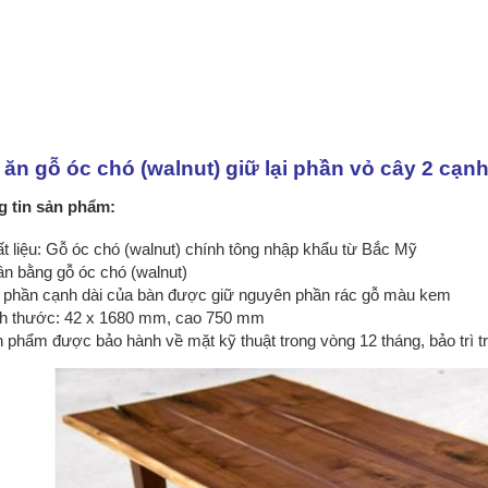
 ăn gỗ óc chó (walnut) giữ lại phần vỏ cây 2 cạ
 tin sản phẩm:
t liệu: Gỗ óc chó (walnut) chính tông nhập khẩu từ Bắc Mỹ
n bằng gỗ óc chó (walnut)
 phần cạnh dài của bàn được giữ nguyên phần rác gỗ màu kem
h thước: 42 x 1680 mm, cao 750 mm
 phẩm được bảo hành về mặt kỹ thuật trong vòng 12 tháng, bảo trì tr