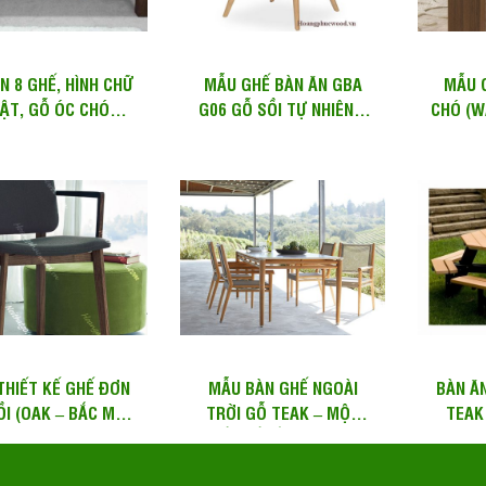
N 8 GHẾ, HÌNH CHỮ
MẪU GHẾ BÀN ĂN GBA
MẪU 
ẬT, GỖ ÓC CHÓ
G06 GỖ SỒI TỰ NHIÊN –
CHÓ (W
NUT) – WDT H109
TP HCM
THIẾT KẾ GHẾ ĐƠN
MẪU BÀN GHẾ NGOÀI
BÀN Ă
ỒI (OAK – BẮC MỸ)
TRỜI GỖ TEAK – MỘT
TEAK
GBA G19
THIẾT KẾ CỦA FELDMAN,
CHÂN 
ITALIA