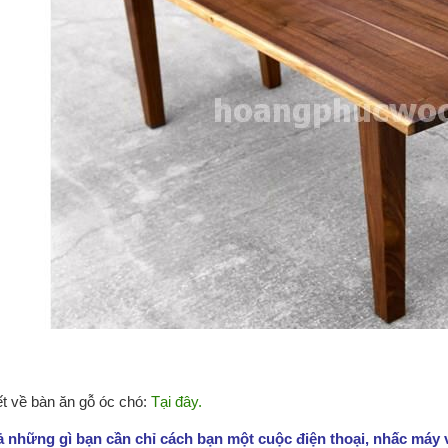
iết về bàn ăn gỗ óc chó:
Tại đây.
ả những gì bạn cần chỉ cách bạn một cuộc điện thoại, nhấc máy 