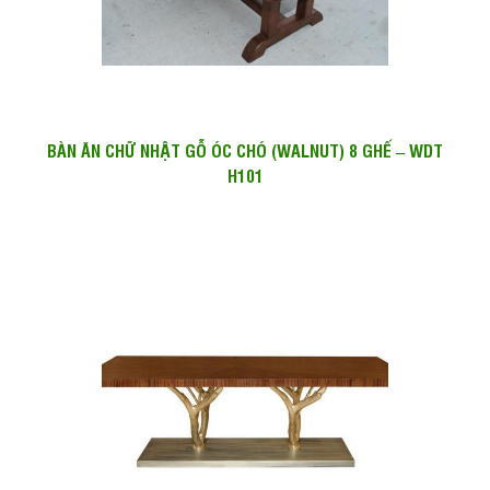
BÀN ĂN CHỮ NHẬT GỖ ÓC CHÓ (WALNUT) 8 GHẾ – WDT
H101