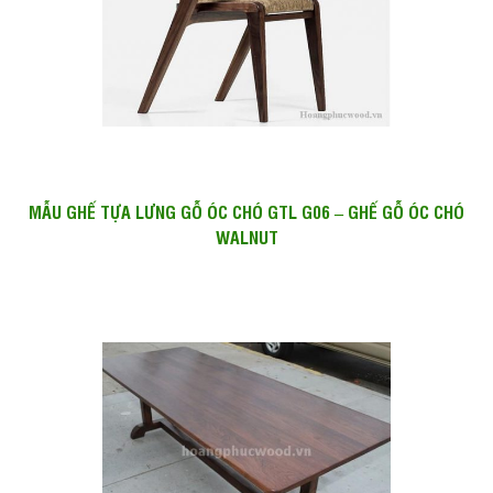
MẪU GHẾ TỰA LƯNG GỖ ÓC CHÓ GTL G06 – GHẾ GỖ ÓC CHÓ
WALNUT