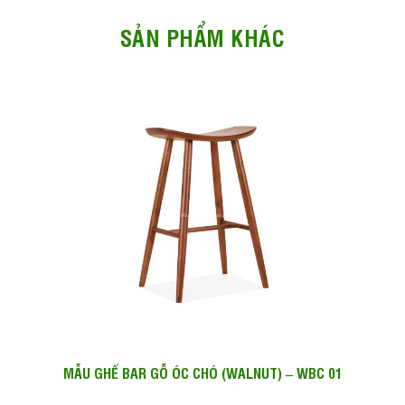
SẢN PHẨM KHÁC
MẪU GHẾ BAR GỖ ÓC CHÓ (WALNUT) – WBC 01