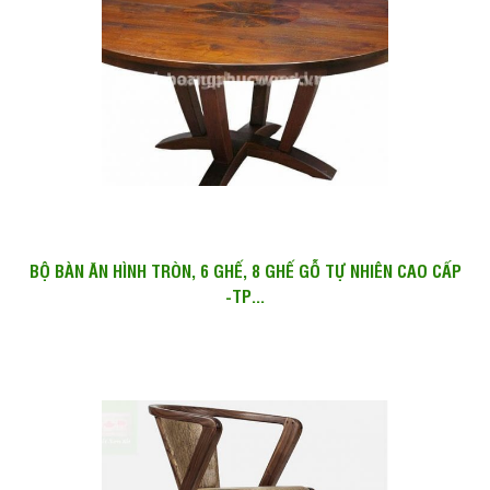
BỘ BÀN ĂN HÌNH TRÒN, 6 GHẾ, 8 GHẾ GỖ TỰ NHIÊN CAO CẤP
-TP...