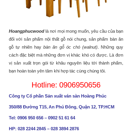
Hoangphucwood
là nơi mọi mong muốn, yêu cầu của bạn
đối với sản phẩm nội thất gỗ nói chung, sản phẩm bàn ăn
gỗ tự nhiên hay
bàn ăn gỗ óc chó (walnut)
. Những quy
cách đặc biệt mà những đơn vị khác khó có được. Là đơn
vị sản xuất trọn gói từ khâu nguyên liệu tới thành phẩm,
bạn hoàn toàn yên tâm khi hợp tác cùng chúng tôi.
Hotline: 0906950656
Công ty Cổ phần Sản xuất ván sàn Hoàng Phúc
350/88 Đường T15, An Phú Đông, Quận 12, TP.HCM
Tel: 0906 950 656 – 0902 51 61 64
HP: 028 2244 2845 – 028 3894 2876