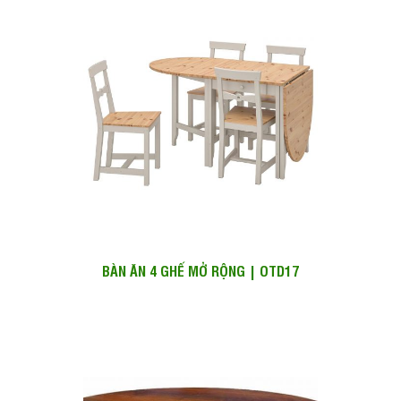
BÀN ĂN 4 GHẾ MỞ RỘNG | OTD17