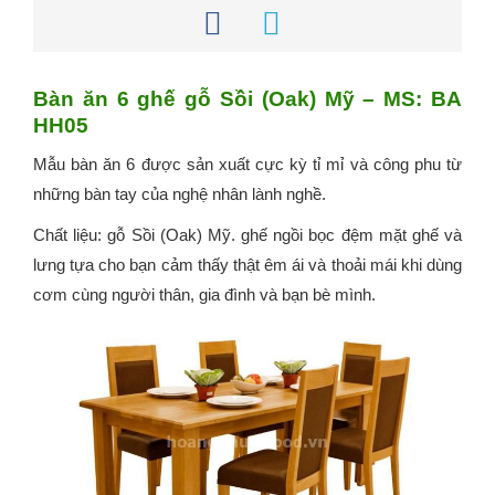
Bàn ăn 6 ghế gỗ Sồi (Oak) Mỹ – MS: BA
HH05
Mẫu bàn ăn 6 được sản xuất cực kỳ tỉ mỉ và công phu từ
những bàn tay của nghệ nhân lành nghề.
Chất liệu: gỗ Sồi (Oak) Mỹ. ghế ngồi bọc đệm mặt ghế và
lưng tựa cho bạn cảm thấy thật êm ái và thoải mái khi dùng
cơm cùng người thân, gia đình và bạn bè mình.