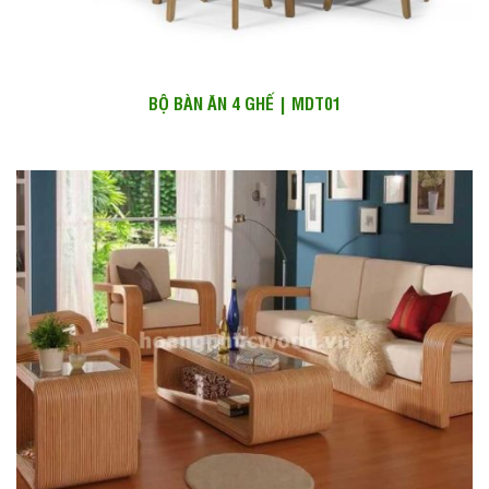
BỘ BÀN ĂN 4 GHẾ | MDT01