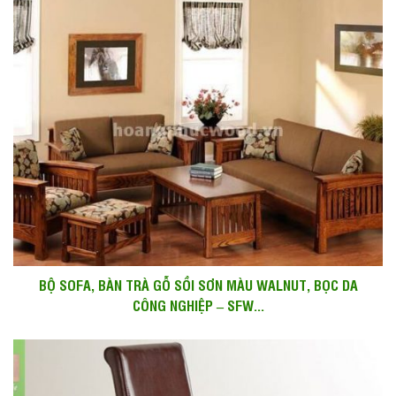
BỘ SOFA, BÀN TRÀ GỖ SỒI SƠN MÀU WALNUT, BỌC DA
CÔNG NGHIỆP – SFW...