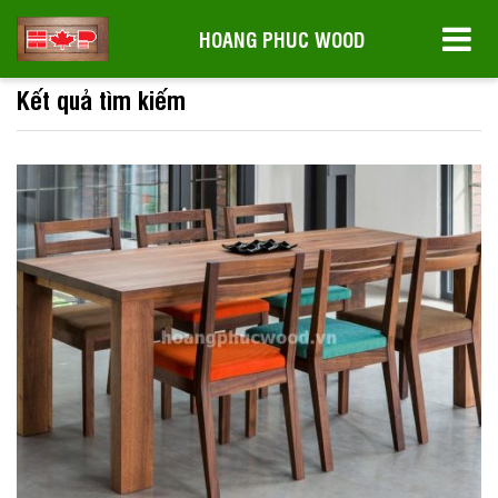
HOANG PHUC WOOD
Kết quả tìm kiếm