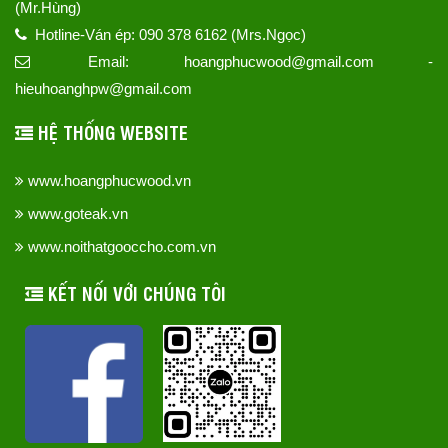
(Mr.Hùng)
Hotline-Ván ép: 090 378 6162 (Mrs.Ngọc)
Email: hoangphucwood@gmail.com -
hieuhoanghpw@gmail.com
HỆ THỐNG WEBSITE
www.hoangphucwood.vn
www.goteak.vn
www.noithatgooccho.com.vn
KẾT NỐI VỚI CHÚNG TÔI