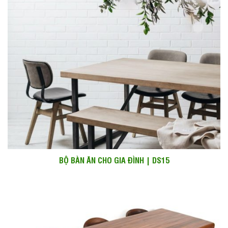
BỘ BÀN ĂN CHO GIA ĐÌNH | DS15