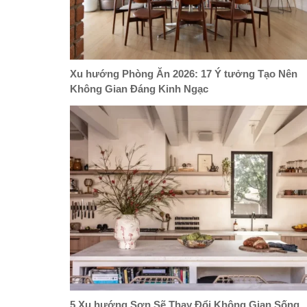
Xu hướng Phòng Ăn 2026: 17 Ý tưởng Tạo Nên
Không Gian Đáng Kinh Ngạc
5 Xu hướng Sơn Sẽ Thay Đổi Không Gian Sống