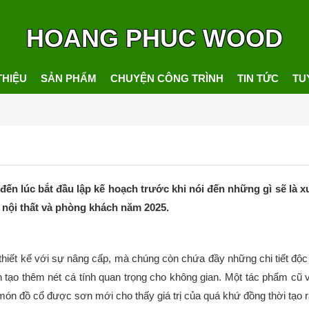
HOANG PHUC WOOD
THIỆU
SẢN PHẨM
CHUYỆN CÔNG TRÌNH
TIN TỨC
TU
 đến lúc bắt đầu lập kế hoạch trước khi nói đến những gì sẽ là
 nội thất và phòng khách năm 2025.
hiết kế với sự nâng cấp, mà chúng còn chứa đầy những chi tiết độc đ
tạo thêm nét cá tính quan trọng cho không gian. Một tác phẩm cũ vớ
món đồ cổ được sơn mới cho thấy giá trị của quá khứ đồng thời tạo 