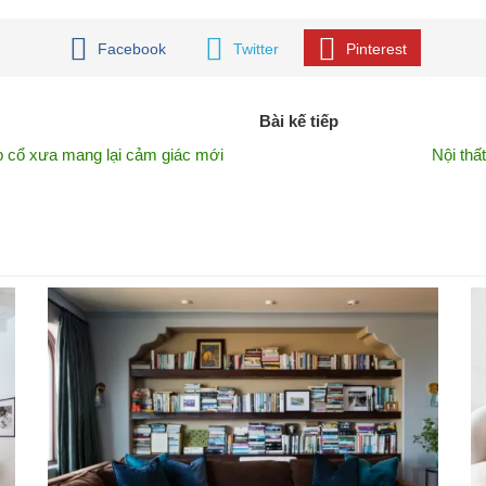
Facebook
Twitter
Pinterest
Bài kế tiếp
 cổ xưa mang lại cảm giác mới
Nội thấ