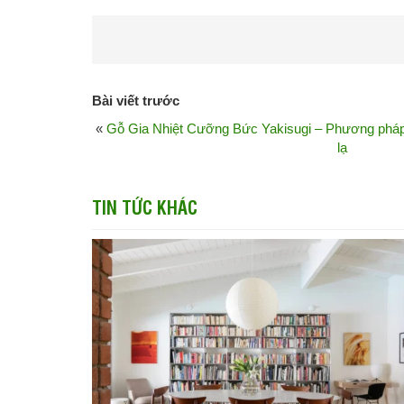
Bài viết trước
«
Gỗ Gia Nhiệt Cưỡng Bức Yakisugi – Phương pháp
lạ
TIN TỨC KHÁC