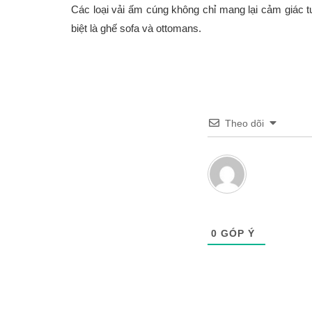
Các loại vải ấm cúng không chỉ mang lại cảm giác tu
biệt là ghế sofa và ottomans.
Theo dõi
0
GÓP Ý