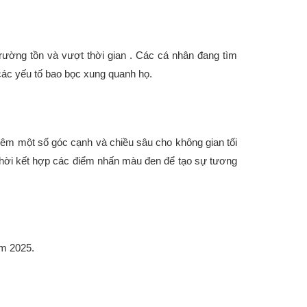
rường tồn và vượt thời gian . Các cá nhân đang tìm
các yếu tố bao bọc xung quanh họ.
êm một số góc cạnh và chiều sâu cho không gian tối
 thời kết hợp các điểm nhấn màu đen để tạo sự tương
ăm 2025.