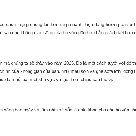
c cách mạng chống lại thời trang nhanh, hiện đang hướng tới sự t
 kế sao cho không gian sống của họ sống lâu hơn bằng cách kết hợp 
 mà chúng ta sẽ thấy vào năm 2025. Đó là một cách tuyệt vời để th
 chính của không gian của bạn, như màu sơn và ghế sofa lớn, đồng
p làm nổi bật một khu vực và tạo thêm chiều sâu thú vị.
nh sáng ban ngày và tầm nhìn sẽ vẫn là chìa khóa cho căn hộ vào n