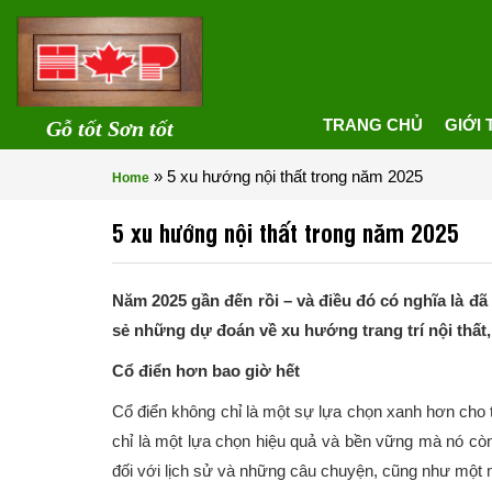
TRANG CHỦ
GIỚI 
Gỗ tốt Sơn tốt
»
5 xu hướng nội thất trong năm 2025
Home
5 xu hướng nội thất trong năm 2025
Năm 2025 gần đến rồi – và điều đó có nghĩa là đã
sẻ những dự đoán về xu hướng trang trí nội thất,
Cổ điển hơn bao giờ hết
Cổ điển không chỉ là một sự lựa chọn xanh hơn cho t
chỉ là một lựa chọn hiệu quả và bền vững mà nó còn 
đối với lịch sử và những câu chuyện, cũng như một 