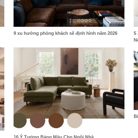
9 xu hướng phòng khách sẽ định hình năm 2026
5
N
B
16 Ý Tưởng Bảng Màu Cho Ngôi Nhà