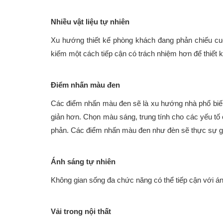
Nhiều vật liệu tự nhiên
Xu hướng thiết kế phòng khách đang phản chiếu cuộ
kiếm một cách tiếp cận có trách nhiệm hơn để thiết
Điểm nhấn màu đen
Các điểm nhấn màu đen sẽ là xu hướng nhà phổ biến
giản hơn. Chọn màu sáng, trung tính cho các yếu tố
phản. Các điểm nhấn màu đen như đèn sẽ thực sự giú
Ánh sáng tự nhiên
Không gian sống đa chức năng có thể tiếp cận với á
Vải trong nội thất