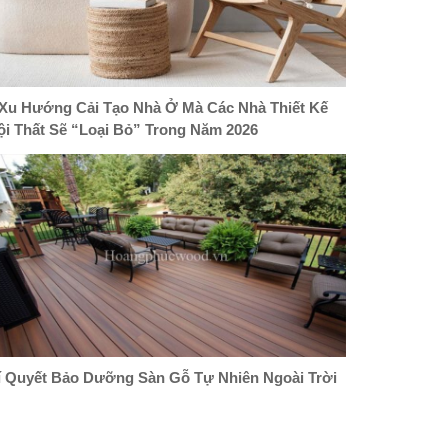
 Xu Hướng Cải Tạo Nhà Ở Mà Các Nhà Thiết Kế
ội Thất Sẽ “Loại Bỏ” Trong Năm 2026
í Quyết Bảo Dưỡng Sàn Gỗ Tự Nhiên Ngoài Trời