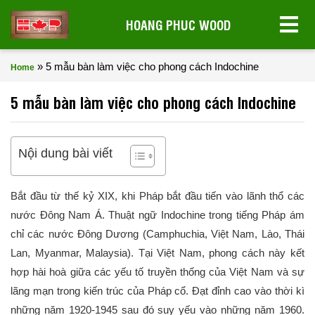
HOANG PHUC WOOD
»
5 mẫu bàn làm việc cho phong cách Indochine
Home
5 mẫu bàn làm việc cho phong cách Indochine
Nội dung bài viết
Bắt đầu từ thế kỷ XIX, khi Pháp bắt đầu tiến vào lãnh thổ các
nước Đông Nam Á. Thuật ngữ Indochine trong tiếng Pháp ám
chỉ các nước Đông Dương (Camphuchia, Việt Nam, Lào, Thái
Lan, Myanmar, Malaysia). Tại Việt Nam, phong cách này kết
hợp hài hoà giữa các yếu tố truyền thống của Việt Nam và sự
lãng mạn trong kiến trúc của Pháp cổ. Đạt đỉnh cao vào thời kì
những năm 1920-1945 sau đó suy yếu vào những năm 1960.