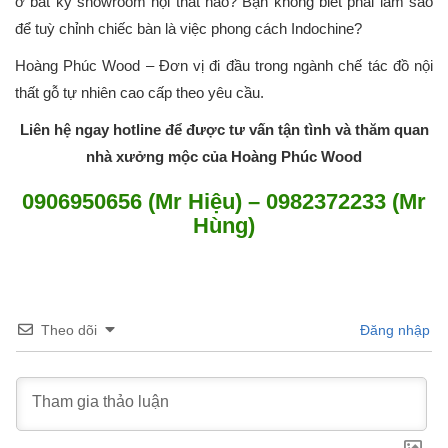
ở bất kỳ showroom nội thất nào? Bạn không biết phải làm sao
để tuỳ chỉnh chiếc bàn là việc phong cách Indochine?
Hoàng Phúc Wood – Đơn vị đi đầu trong ngành chế tác đồ nội
thất gỗ tự nhiên cao cấp theo yêu cầu.
Liên hệ ngay hotline để được tư vấn tận tình và thăm quan
nhà xưởng mộc của Hoàng Phúc Wood
0906950656 (Mr Hiệu) – 0982372233 (Mr
Hùng)
Theo dõi
Đăng nhập