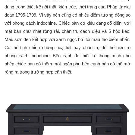
dụng trong thiết kế nội thất, kiến trúc, thời trang của Pháp từ giai
đoạn 1795-1799. Vì vậy nên cũng có nhiều điểm tương đồng so
với phong cách Indochine. Chiếc bàn có kiểu dáng cổ điển, với
mặt bàn chữ nhật rộng rải, chân trụ cách điệu và 5 hộc kéo.
Màu sơn đen kết hợp với xanh ngọc hơi tối màu tạo điểm nhấn.
Có thể tinh chỉnh những hoạ tiết hay chân trụ để thể hiện rõ
phong cách Indochine. Bên cạnh đó thiết kế thông minh cho
phép chiếc bàn có thêm một ngăn phụ bên cạnh bàn có thể mở
rộng ra trong trường hợp cần thiết.