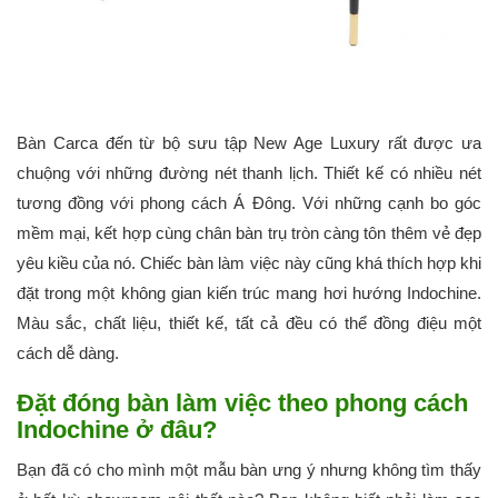
Bàn Carca đến từ bộ sưu tập New Age Luxury rất được ưa
chuộng với những đường nét thanh lịch. Thiết kế có nhiều nét
tương đồng với phong cách Á Đông. Với những cạnh bo góc
mềm mại, kết hợp cùng chân bàn trụ tròn càng tôn thêm vẻ đẹp
yêu kiều của nó. Chiếc bàn làm việc này cũng khá thích hợp khi
đặt trong một không gian kiến trúc mang hơi hướng Indochine.
Màu sắc, chất liệu, thiết kế, tất cả đều có thể đồng điệu một
cách dễ dàng.
Đặt đóng bàn làm việc theo phong cách
Indochine ở đâu?
Bạn đã có cho mình một mẫu bàn ưng ý nhưng không tìm thấy