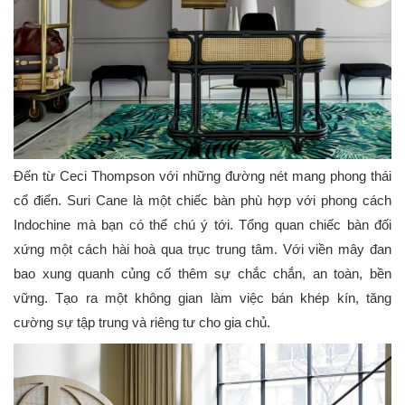
Đến từ Ceci Thompson với những đường nét mang phong thái
cổ điển. Suri Cane là một chiếc bàn phù hợp với phong cách
Indochine mà bạn có thể chú ý tới. Tổng quan chiếc bàn đối
xứng một cách hài hoà qua trục trung tâm. Với viền mây đan
bao xung quanh củng cố thêm sự chắc chắn, an toàn, bền
vững. Tạo ra một không gian làm việc bán khép kín, tăng
cường sự tập trung và riêng tư cho gia chủ.