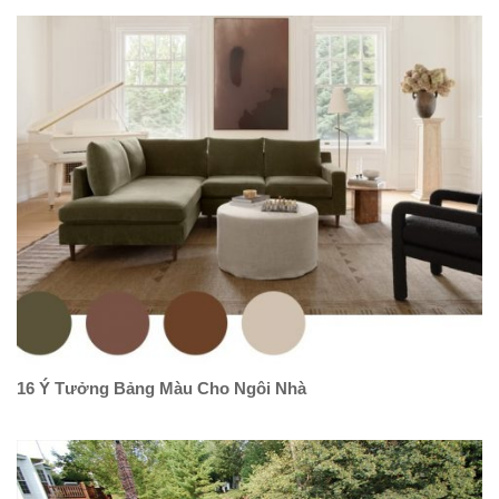
16 Ý Tưởng Bảng Màu Cho Ngôi Nhà