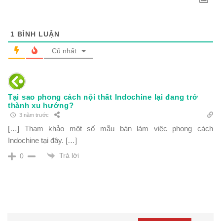
1
BÌNH LUẬN
Cũ nhất
Tại sao phong cách nội thất Indochine lại đang trở
thành xu hướng?
3 năm trước
[…] Tham khảo một số mẫu bàn làm việc phong cách
Indochine tại đây. […]
Trả lời
0