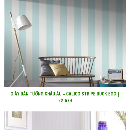
GIẤY DÁN TƯỜNG CHÂU ÂU – CALICO STRIPE DUCK EGG |
32-679