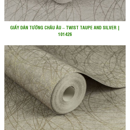
GIẤY DÁN TƯỜNG CHÂU ÂU – TWIST TAUPE AND SILVER |
101426