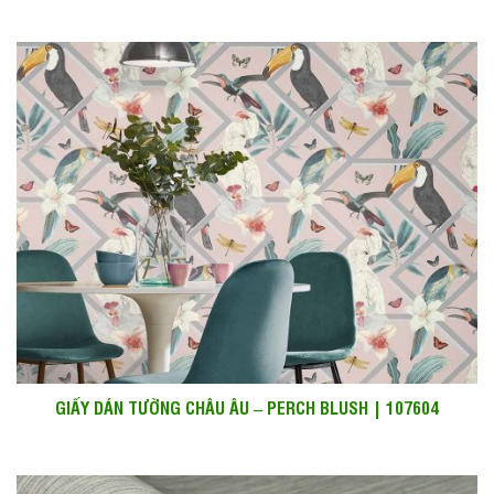
GIẤY DÁN TƯỜNG CHÂU ÂU – PERCH BLUSH | 107604