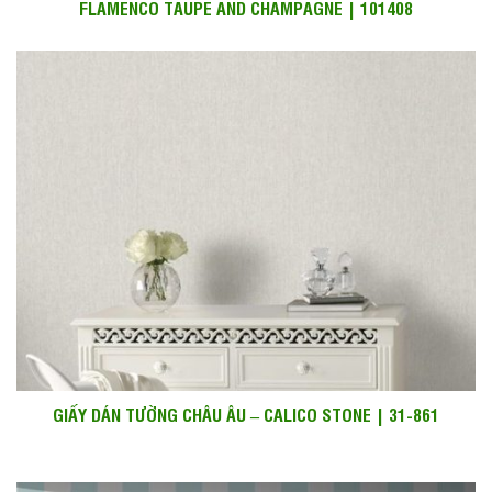
FLAMENCO TAUPE AND CHAMPAGNE | 101408
GIẤY DÁN TƯỜNG CHÂU ÂU – CALICO STONE | 31-861