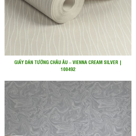
GIẤY DÁN TƯỜNG CHÂU ÂU – VIENNA CREAM SILVER |
100492