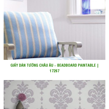
GIẤY DÁN TƯỜNG CHÂU ÂU – BEADBOARD PAINTABLE |
17267