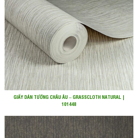
GIẤY DÁN TƯỜNG CHÂU ÂU – GRASSCLOTH NATURAL |
101448