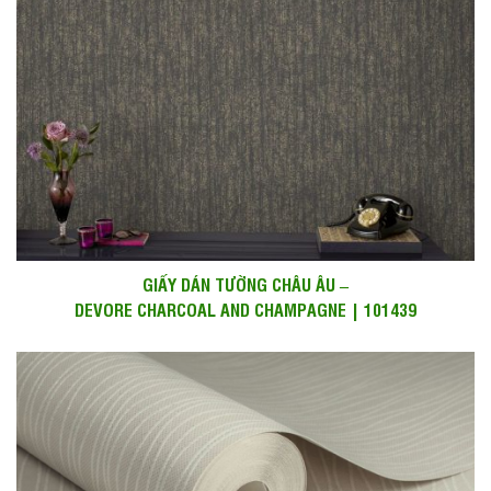
GIẤY DÁN TƯỜNG CHÂU ÂU –
DEVORE CHARCOAL AND CHAMPAGNE | 101439