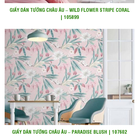
GIẤY DÁN TƯỜNG CHÂU ÂU – WILD FLOWER STRIPE CORAL
| 105899
GIẤY DÁN TƯỜNG CHÂU ÂU – PARADISE BLUSH | 107602