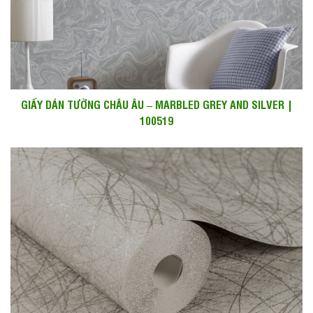
GIẤY DÁN TƯỜNG CHÂU ÂU – MARBLED GREY AND SILVER |
100519